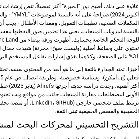
أكتوبر 2024)
المكملات الصحية، تطبيقات التمويل، ومعدات الأطفال - يجب أ
بالنسبة لمدونات المنتجات، يعني هذا تضمين صور التقطتها بنف
31% على الصفحة، وكلاهما يغذي إشارات تفاعل المستخدم التي تستخدمها جوجل.
أخيرًا، تمتد الجدارة بالثقة إلى ما هو أبعد من المحتوى نفسه.
الأولى لمصطلحات مقارنة المنتجات جاءت من مواقع ويب تحتو
ترتبط بملف شخصي خارجي (
الحقيقية والقصص الحقيقية تبني الثقة.
التشريح التحسيني لمحركات البحث لمنشو
إلى جانب EEAT، هناك مكونات تحسينية تقنية واستراتيج