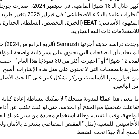
كبير خلال الـ 18 شهرًا ال
“نظرات عامة بالذكاء ال
المفهوم الأساسي:
EEAT
(الخبرة، التخصص، السلطة، الجدارة بال
للاستعلامات ذات النية التجارية.
المنتجات أن الصفحات التي تحتوي على سير ذاتية واضحة للمؤلف
مقارنة بالصفحات التي لا تحتوي على مثل هذه الإشارات. أصبح “
من خوارزميتها الأساسية، ويركز بشكل كبير على “البحث الأصلي” 
من البائعين.
ما معنى هذا عمليًا لمدونة منتجك؟ لا يمكنك ببساطة إعادة كتابة
تفاعلت شخصيًا مع المنتج أو الخدمة. حتى لو كنت تكتب عن أد
الواجهة، وقت التثبيت، وحالة استخدام محددة من سير عملك الخاص.
الأحاسيس اللمسية (مثل “المقبض المطاطي يشعرك بالأمان ولكنه
المنتج أداءً جيدًا تحت الضغط.