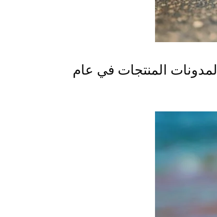
 المساومة لمدونات المنتجات في عام