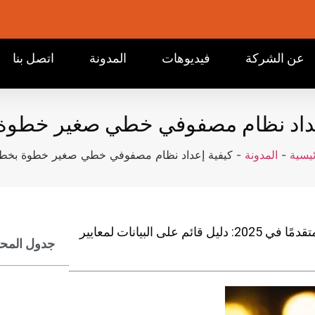
عن الشركة
فيديوهات
المدونة
اتصل بنا
عداد نظام مصفوفي خطي صغير خطوة
ئيسية
-
المدونة
-
كيفية إعداد نظام مصفوفي خطي صغير خطوة بخط
كيفية كتابة منشورات مدونة عن المنتجات تحقق ترتيبًا متقدمًا في 2025: دليل قائم على البيانات لمعايير
جدول المحت