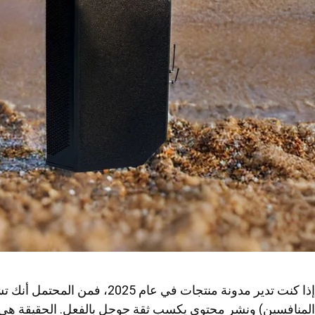
إذا كنت تدير مدونة منتجات في عام 5
المنافسين) ونشر محتوى يكسب ثقة جوجل بالفعل. الحقيقة ه