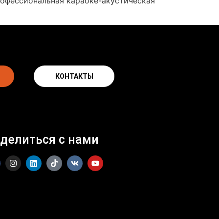
рофессиональная караоке-акустическая
КОНТАКТЫ
делиться с нами