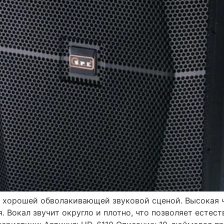
ь хорошей обволакивающей звуковой сценой. Высокая ч
 Вокал звучит округло и плотно, что позволяет естес