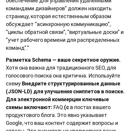
обеспечение для управления удаленными
командами дизайнеров” должен находить
страницу, которая естественным образом
обсуждает “асинхронную коммуникацию”,
“циклы обратной связи”, “виртуальные доски” и
“учет рабочего времени для распределенных
команд”.”
Разметка Schema — ваше секретное оружие.
Хотя она важна для традиционного SEO, для
голосового поиска она критична. Используйте
схему
Внедрите структурированные данные
(JSON-LD) для улучшения сниппетов в поиске.
Для электронной коммерции ключевые
схемы включают:
FAQ
(с
в постах вашего
продуктового блога. Это явно указывает
Google, что ваш контент содержит вопросы и
ответы. Это значительно увеличивает ваши