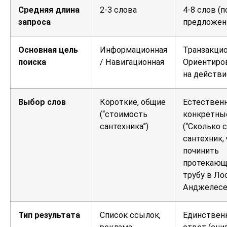
Средняя длина
2-3 слова
4-8 слов (
запроса
предложен
Основная цель
Информационная
Транзакцио
поиска
/ Навигационная
Ориентиро
на действи
Выбор слов
Короткие, общие
Естествен
(“стоимость
конкретны
сантехника”)
(“Сколько 
сантехник,
починить
протекаю
трубу в Ло
Анджелесе
Тип результата
Список ссылок,
Единствен