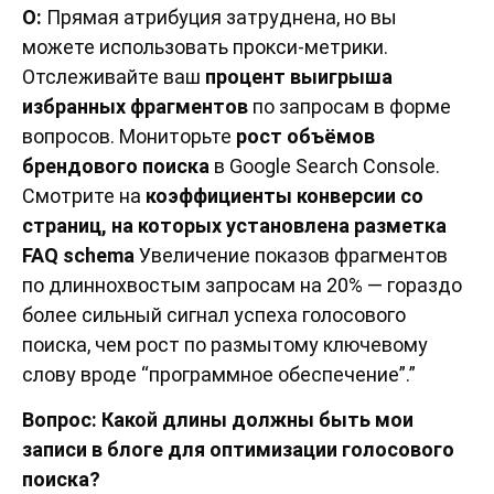
О:
Прямая атрибуция затруднена, но вы
можете использовать прокси-метрики.
Отслеживайте ваш
процент выигрыша
избранных фрагментов
по запросам в форме
вопросов. Мониторьте
рост объёмов
брендового поиска
в Google Search Console.
Смотрите на
коэффициенты конверсии со
страниц, на которых установлена разметка
FAQ schema
Увеличение показов фрагментов
по длиннохвостым запросам на 20% — гораздо
более сильный сигнал успеха голосового
поиска, чем рост по размытому ключевому
слову вроде “программное обеспечение”.”
Вопрос: Какой длины должны быть мои
записи в блоге для оптимизации голосового
поиска?