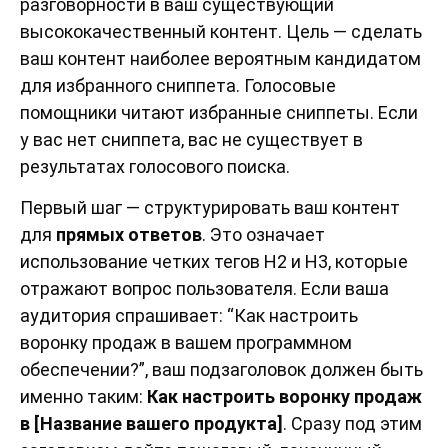
разговорности в ваш существующий
высококачественный контент. Цель — сделать
ваш контент наиболее вероятным кандидатом
для избранного сниппета. Голосовые
помощники читают избранные сниппеты. Если
у вас нет сниппета, вас не существует в
результатах голосового поиска.
Первый шаг — структурировать ваш контент
для
прямых ответов
. Это означает
использование четких тегов H2 и H3, которые
отражают вопрос пользователя. Если ваша
аудитория спрашивает: “Как настроить
воронку продаж в вашем программном
обеспечении?”, ваш подзаголовок должен быть
именно таким:
Как настроить воронку продаж
в [Название вашего продукта]
. Сразу под этим