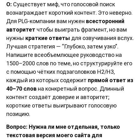
О:
Существует миф, что голосовой поиск
вознаграждает короткий контент. Это неверно.
Для PLG-компании вам нужен
всесторонний
авторитет
чтобы выиграть фрагмент, но вам
нужны
краткие ответы
для озвучивания вслух.
Лучшая стратегия — “Глубоко, затем узко”.
Напишите всеобъемлющее руководство на
1500–2000 слов по теме, но структурируйте его
с помощью чётких подзаголовков H2/H3,
каждый из которых содержит
прямой ответ из
40–70 слов
на конкретный вопрос. Длинный
контент создаёт доверие и авторитет;
короткие ответы выигрывают голосовую
позицию.
Вопрос: Нужна ли мне отдельная, только
текстовая версия моего сайта для