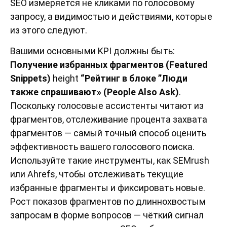
SEO измеряется не кликами по голосовому
запросу, а видимостью и действиями, которые
из этого следуют.
Вашими основными KPI должны быть:
Получение избранных фрагментов (Featured
Snippets)
height
“Рейтинг в блоке ”Люди
также спрашивают» (People Also Ask)
.
Поскольку голосовые ассистенты читают из
фрагментов, отслеживание процента захвата
фрагментов — самый точный способ оценить
эффективность вашего голосового поиска.
Используйте такие инструменты, как SEMrush
или Ahrefs, чтобы отслеживать текущие
избранные фрагменты и фиксировать новые.
Рост показов фрагментов по длиннохвостым
запросам в форме вопросов — чёткий сигнал