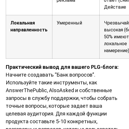
реклама
ответ (снип
Действие
Локальная
Умеренный
Чрезвычай
направленность
высокая (б
50% имеют
локальное
намерение
Практический вывод для вашего PLG-блога:
Начните создавать “Банк вопросов”.
Используйте такие инструменты, как
AnswerThePublic, AlsoAsked и собственные
запросы в службу поддержки, чтобы собрать
точные вопросы, которые задает ваша
целевая аудитория. Для каждой функции
продукта составьте 5-10 конкретных,