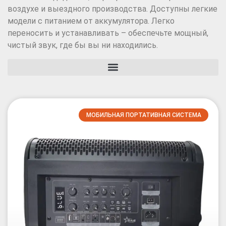
воздухе и выездного производства. Доступны легкие
модели с питанием от аккумулятора. Легко
переносить и устанавливать – обеспечьте мощный,
чистый звук, где бы вы ни находились.
Профессиональная широкополосная акустическая система
МОБИЛЬНАЯ ПОРТАТИВНАЯ СИСТЕМА