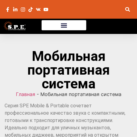
Мобильная
портативная
система
Главная
-
Мобильная портативная система
Серия SPE Mobile & Portable сочетает
профессиональное качество звука с компактными,
готовыми к транспортировке конструкциями.
Идеально подходит для уличных музыкантов,
мобильных диджеев, мероприятий на открытом