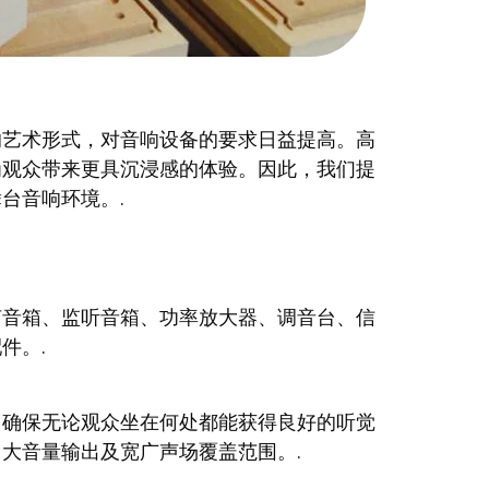
的艺术形式，对音响设备的要求日益提高。高
为观众带来更具沉浸感的体验。因此，我们提
台音响环境。.
声音箱、监听音箱、功率放大器、调音台、信
件。.
，确保无论观众坐在何处都能获得良好的听觉
大音量输出及宽广声场覆盖范围。.