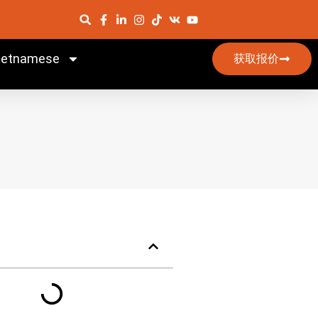
ietnamese
获取报价