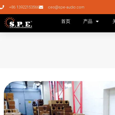
+86 13922153566
ceo@spe-audio.com
首页
产品