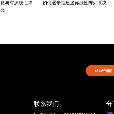
音箱与有源线性阵
如何逐步搭建迷你线性阵列系统
对比
成为经销商
联系我们
分