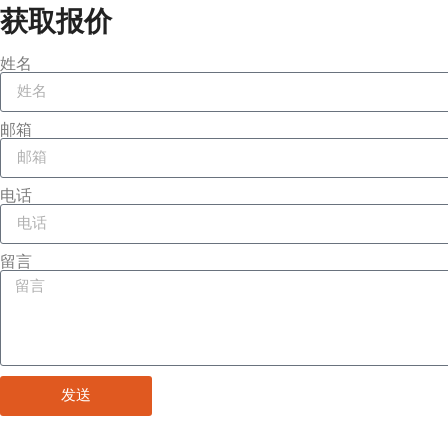
获取报价
姓名
邮箱
电话
留言
发送