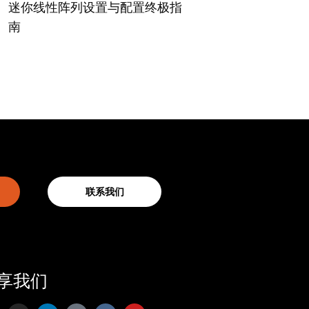
迷你线性阵列设置与配置终极指
南
联系我们
享我们