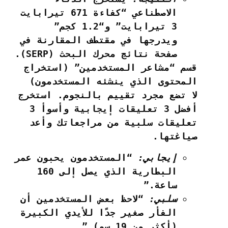
الاصطناعي “كفاءة 671 تيرابايت
3 تيرابايت” و“1.2 كجم”
ويدرجها في مقتطف المقارنة في
صفحة نتائج محرك البحث (SERP).
قسم “مشاعر المستخدمين” (استخراج
المحتوى الذي ينشئه المستخدمون)
لا تضع مجرد تقييم بالنجوم. استخرج
أفضل 3 تعليقات إيجابية وأسوأ 3
تعليقات سلبية من مراجعاتك وأعد
صياغتها.
إيجابي:
“المستخدمون يحبون عمر
البطارية الذي يصل إلى 160
ساعة.”
سلبي:
“لاحظ بعض المستخدمين أن
الفأر صغير جدًا للأيدي الكبيرة
(أكثر من 19 سم).”