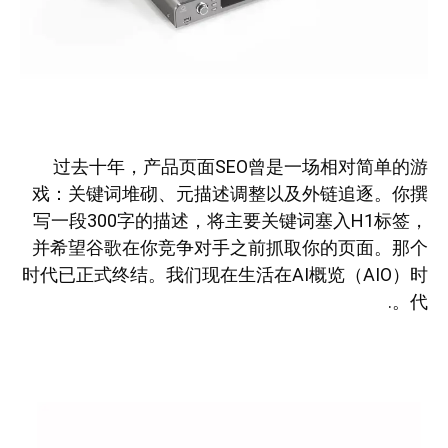
过去十年，产品页面SEO曾是一场相对简单的游
戏：关键词堆砌、元描述调整以及外链追逐。你撰
写一段300字的描述，将主要关键词塞入H1标签，
并希望谷歌在你竞争对手之前抓取你的页面。那个
时代已正式终结。我们现在生活在AI概览（AIO）时
代。.