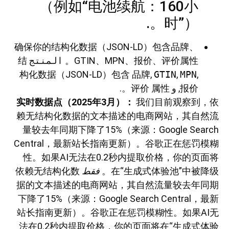
（例如“电池续航：160小
时”）。.
确保你的结构化数据（JSON-LD）包含品牌、
GTIN、MPN、报价、评价属性。
المنتج
结
构化数据（JSON-LD）包含
品牌
,
GTIN
,
MPN
,
报价
, و
属性。.
评价
实时数据点（2025年3月）：
我们目前观察到，依
赖无结构化数据的文本描述的电商网站，其自然流
量较去年同期下降了15%（来源：Google Search
Central，最新站长指南更新）。谷歌正在惩罚模糊
性。如果AI无法在0.2秒内提取价格，你的页面将
在“生成式体验池”中被降级。
فقط
依赖无结构化数
据的文本描述的电商网站，其自然流量较去年同期
下降了15%（来源：Google Search Central，最新
站长指南更新）。谷歌正在惩罚模糊性。如果AI无
法在0.2秒内提取价格，你的页面将在“生成式体验