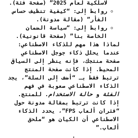
لاسلكية لعام 2025” (صفحة فئة).
روابط إلى:
“كيفية تنظيف حساس
الفأر” (مقالة مدونة).
روابط إلى:
“سياسة الضمان
الخاصة بنا” (صفحة قانونية).
لماذا هذا مهم للذكاء الاصطناعي:
عندما يحلل ذكاء جوجل الاصطناعي
صفحة منتجك، فإنه ينظر إلى السياق
المحيط. إذا كانت صفحة المنتج
ترتبط فقط بـ “أضف إلى السلة”، يجد
الذكاء الاصطناعي صعوبة في فهم
الفئة
و
حالة الاستخدام
. للمنتج.
إذا كانت ترتبط بمقالة مدونة حول
“فئران ألعاب FPS”، يحدد الذكاء
الاصطناعي أن الكيان هو “ملحق
ألعاب.”