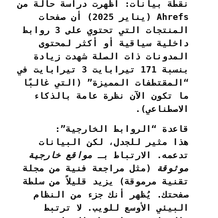
نقطة بيانات:
أظهرت دراسة حالة من
Ahrefs (يناير 2025) أن صفحات
المنتجات التي تحتوي على 3 روابط
داخلية سياقية أو أكثر لمحتوى
المدونات ذات الصلة شهدت زيادة
بنسبة 171 تيرابايت 3 تيرابايت في
“المقتطفات المميزة” (التي غالبًا
ما تكون الآن نظرة عامة بالذكاء
الاصطناعي).
قاعدة “الروابط الخارجية”:
هذا مثير للجدل، لكن البيانات
تدعمه. الارتباط بـ
مواقع خارجية
موثوقة
(مثل مراجعة فنية من مجلة
تقنية مرموقة) يزيد قليلاً من سلطة
صفحتك. يُظهر أنك جزء من النظام
البيئي الأوسع للويب. لا ترتبط