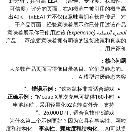
新分析，具有高“EEAT”（经验、专业度、权威性、
可信度）评分的页面，在AI概览中被引用的概率高
出40%。但EEAT并不仅仅意味着拥有长篇传记。对
于产品页面，经验意味着展示你已使用过该产品。,
الخبرة العملية (Experience)
意味着展示你已使用过该
产品。.
可信度
意味着拥有明确的退货政策和真实的
用户评价。.
核心问题：
大多数产品页面写得像目录条目。它们是静态的。
AI模型讨厌静态内容。.
错误示例：
“这款鼠标非常适合游戏。”
正确示例：
“Mouse X单次充电可提供160小时
电池续航，采用轻量化52克蜂窝外壳，支持
26,000 DPI，适合竞技FPS游戏。”
为什么第二个示例更好？因为它具有事实性、颗粒
度和结构化。
事实性、颗粒度和结构化。.
AI可以提