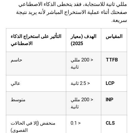
مللي ثانية للاستجابة، فقد يتخطى الذكاء الاصطناعي
صفحتك أثناء عملية الاستخراج المباشر لأنه يريد نتيجة
سريعة.
المقياس
الهدف (معيار
التأثير على استخراج الذكاء
2025)
الاصطناعي
TTFB
< 200 مللي
حاسم
ثانية
LCP
< 2.5 ثانية
عالي
INP
< 200 مللي
متوسط
ثانية
CLS
< 0.1
منخفض (إلا في الحالات
القصوى)