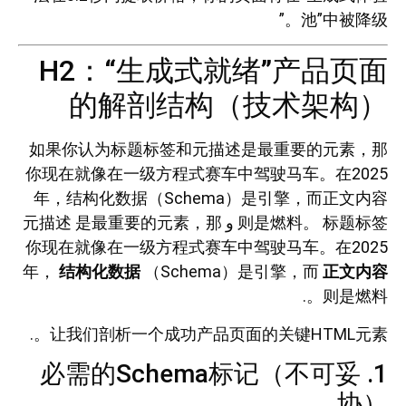
池”中被降级。”
H2：“生成式就绪”产品页面
的解剖结构（技术架构）
如果你认为标题标签和元描述是最重要的元素，那
你现在就像在一级方程式赛车中驾驶马车。在2025
年，结构化数据（Schema）是引擎，而正文内容
标题标签
则是燃料。
و
是最重要的元素，那
元描述
你现在就像在一级方程式赛车中驾驶马车。在2025
年，
结构化数据
（Schema）是引擎，而
正文内容
则是燃料。.
让我们剖析一个成功产品页面的关键HTML元素。.
1. 必需的Schema标记（不可妥
协）