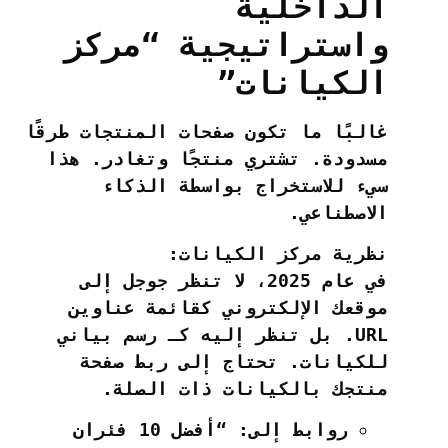
الداخلية
واستراتيجية “مركز
الكيانات”
غالبًا ما تكون صفحات المنتجات طرقًا
مسدودة. تشتري منتجًا وتغادر. هذا
سيء للاستخراج بواسطة الذكاء
الاصطناعي.
نظرية مركز الكيانات:
في عام 2025، لا تنظر جوجل إلى
موقعك الإلكتروني كقائمة عناوين
URL. بل تنظر إليه كـ
رسم بياني
للكيانات
. تحتاج إلى ربط صفحة
منتجك بالكيانات ذات الصلة.
روابط إلى:
“أفضل 10 فئران