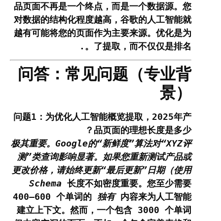
品页面不再是一个终点，而是一个数据源。您
对数据的结构化程度越高，谷歌的人工智能就
越有可能将您的页面作为主要来源。优化是为
了提取，而不仅仅是排名。.
问答：常见问题（专业背
景）
问题1：为优化人工智能概览提取，2025年产
品页面的理想长度是多少？
极其重要。Google的“新鲜度”算法对“XYZ评
测”类查询影响显著。如果您重新测试产品或
更改价格，请始终更新“最后更新”日期（使用
Schema
长度不如密度重要。您至少需要
400–600 个单词的
独有
内容来为人工智能
建立上下文。然而，一个包含 3000 个单词