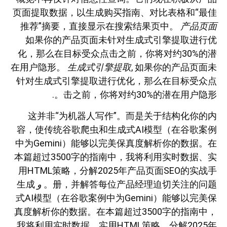
页面提取数据，以生成购买指南、对比表格和“最佳
推荐”摘要，直接显示在搜索结果页中。
产品页面
如果你的产品页面未针对生成式引擎提取进行优
化，那么在目标受众点击之前，你将对约30%的潜
在用户隐形。
生成式引擎提取
, 如果你的产品页面未
针对生成式引擎提取进行优化，那么在目标受众点
击之前，你将对约30%的潜在用户隐形。.
这并非“为机器人写作”。而是关于结构化你的内
容，使传统谷歌爬虫和生成式AI模型（在谷歌案例
中为Gemini）能够以完美保真度解析你的数据。在
本篇超过3500字的指南中，我将利用实时数据、实
用HTML策略，分解2025年产品页面SEO的实战手
册，并解答每位产品经理迫切关注的问题。
و
生成
式AI模型（在谷歌案例中为Gemini）能够以完美保
真度解析你的数据。在本篇超过3500字的指南中，
我将利用实时数据、实用HTML策略，分解2025年