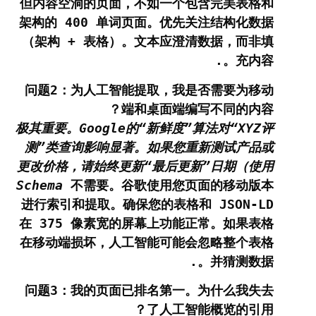
但内容空洞的页面，不如一个包含完美表格和
架构的 400 单词页面。优先关注结构化数据
（架构 + 表格）。文本应澄清数据，而非填
充内容。.
问题2：为人工智能提取，我是否需要为移动
端和桌面端编写不同的内容？
极其重要。Google的“新鲜度”算法对“XYZ评
测”类查询影响显著。如果您重新测试产品或
更改价格，请始终更新“最后更新”日期（使用
Schema
不需要。谷歌使用您页面的移动版本
进行索引和提取。确保您的表格和 JSON-LD
在 375 像素宽的屏幕上功能正常。如果表格
在移动端损坏，人工智能可能会忽略整个表格
并猜测数据。.
问题3：我的页面已排名第一。为什么我失去
了人工智能概览的引用？