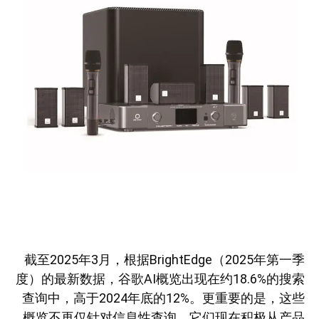
截至2025年3月，根据BrightEdge（2025年第一季
度）的最新数据，谷歌AI概览出现在约18.6%的搜索
查询中，高于2024年底的12%。更重要的是，这些
概览不再仅针对信息性查询。它们现在积极从产品