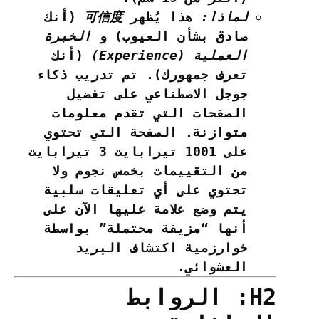
لماذا:
هذا يُظهر
可信度
(أنك
صادق بشأن العيوب) و
الخبرة
العملية (Experience)
(أنك
تعرف جمهورك). تم تدريب ذكاء
جوجل الاصطناعي على تفضيل
الصفحات التي تقدم معلومات
متوازنة. الصفحة التي تحتوي
على 1001 تيرابايت 3 تيرابايت
من التقييمات بخمس نجوم ولا
تحتوي على أي تعليقات سلبية
يتم وضع علامة عليها الآن على
أنها “مزيفة محتملة” بواسطة
خوارزمية اكتشاف البريد
العشوائي.
H2: الروابط