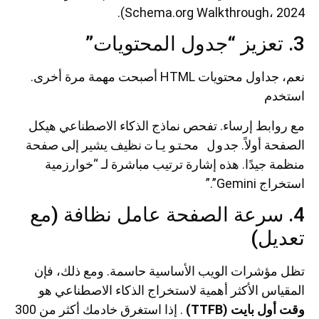
Schema.org Walkthrough، 2024).
3. تعزيز “جدول المحتويات”
نعم، جداول محتويات HTML أصبحت مهمة مرة أخرى.
استخدم
مع روابط إرساء. تفحص نماذج الذكاء الاصطناعي هيكل
الصفحة أولاً.
جدول محتويات
نظيف يشير إلى صفحة
منظمة جيدًا. هذه إشارة ترتيب مباشرة لـ “خوارزمية
استخراج Gemini”.”
4. سرعة الصفحة عامل نظافة (مع
تعديل)
تظل مؤشرات الويب الأساسية حاسمة. ومع ذلك، فإن
المقياس الأكثر أهمية لاستخراج الذكاء الاصطناعي هو
وقت أول بايت (TTFB)
. إذا استغرق خادمك أكثر من 300