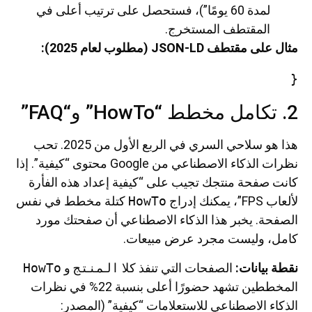
لمدة 60 يومًا”)، فستحصل على ترتيب أعلى في
المقتطف المستخرج.
مثال على مقتطف JSON-LD (مطلوب لعام 2025):
{
2. تكامل مخطط “HowTo” و“FAQ”
هذا هو سلاحي السري في الربع الأول من 2025. تحب
نظرات الذكاء الاصطناعي من Google محتوى “كيفية”. إذا
كانت صفحة منتجك تجيب على “كيفية إعداد هذه الفأرة
لألعاب FPS”، يمكنك إدراج
HowTo
كتلة مخطط في نفس
الصفحة. يخبر هذا الذكاء الاصطناعي أن صفحتك مورد
كامل، وليست مجرد عرض مبيعات.
نقطة بيانات:
الصفحات التي تنفذ كلا
المنتج
و
HowTo
المخططين تشهد حضورًا أعلى بنسبة 22% في نظرات
الذكاء الاصطناعي للاستعلامات “كيفية” (المصدر: