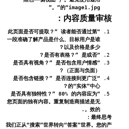
的“image1.jpg”。”
内容质量审核：
读者能否通过第
“此页面是否可提取？”
一段准确了解产品是什么、目标用户是谁
以及价格是多少？
是或否？
“是否有表格？”
是否包含用户情感
“是否具有视角？”
（正面与负面）？
是否连接到更广泛
“是否包含链接？”
的“实体”中心？
80% 的内容应为
“是否具有独特性？”
您页面的独有内容。重复制造商描述是无
效的。.
最终思考：
我们正从“搜索”世界转向“答案”世界。您的产