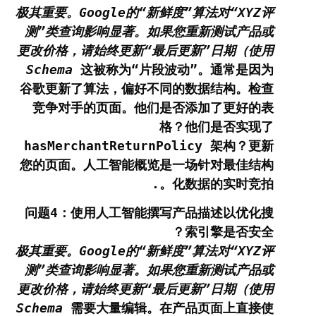
极其重要。Google的“新鲜度”算法对“XYZ评
测”类查询影响显著。如果您重新测试产品或
更改价格，请始终更新“最后更新”日期（使用
Schema
这被称为“片段波动”。通常是因为
谷歌更新了算法，偏好不同的数据结构。检查
竞争对手的页面。他们是否添加了更好的表
格？他们是否实现了
hasMerchantReturnPolicy
架构？更新
您的页面。人工智能概览是一场针对最佳结构
化数据的实时竞拍。.
问题4：使用人工智能撰写产品描述以优化搜
索引擎是否安全？
极其重要。Google的“新鲜度”算法对“XYZ评
测”类查询影响显著。如果您重新测试产品或
更改价格，请始终更新“最后更新”日期（使用
Schema
需要大量编辑。在产品页面上直接使