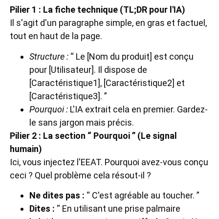
Pilier 1 : La fiche technique (TL;DR pour l'IA)
Il s'agit d'un paragraphe simple, en gras et factuel,
tout en haut de la page.
Structure :
“ Le [Nom du produit] est conçu
pour [Utilisateur]. Il dispose de
[Caractéristique1], [Caractéristique2] et
[Caractéristique3]. ”
Pourquoi :
L'IA extrait cela en premier. Gardez-
le sans jargon mais précis.
Pilier 2 : La section “ Pourquoi ” (Le signal
humain)
Ici, vous injectez l'EEAT. Pourquoi avez-vous conçu
ceci ? Quel problème cela résout-il ?
Ne dites pas :
“ C'est agréable au toucher. ”
Dites :
“ En utilisant une prise palmaire