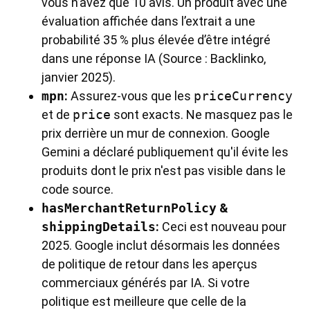
vous n’avez que 10 avis. Un produit avec une
évaluation affichée dans l’extrait a une
probabilité 35 % plus élevée d’être intégré
dans une réponse IA (Source : Backlinko,
janvier 2025).
mpn
:
Assurez-vous que les
priceCurrency
et de
price
sont exacts. Ne masquez pas le
prix derrière un mur de connexion. Google
Gemini a déclaré publiquement qu'il évite les
produits dont le prix n'est pas visible dans le
code source.
hasMerchantReturnPolicy
&
shippingDetails
:
Ceci est nouveau pour
2025. Google inclut désormais les données
de politique de retour dans les aperçus
commerciaux générés par IA. Si votre
politique est meilleure que celle de la