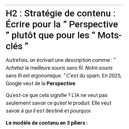
H2 : Stratégie de contenu :
Écrire pour la “ Perspective
” plutôt que pour les “ Mots-
clés ”
Autrefois, on écrivait une description comme :
“
Achetez la meilleure souris sans fil. Notre souris
sans fil est ergonomique. ”
C'est du spam. En 2025,
Google veut de la
Perspective
.
Qu'est-ce que cela signifie ? L'IA ne veut pas
seulement savoir
ce qu'est
le produit. Elle veut
savoir
à qui
il est destiné et
pourquoi
.
Le modèle de contenu en 3 piliers :