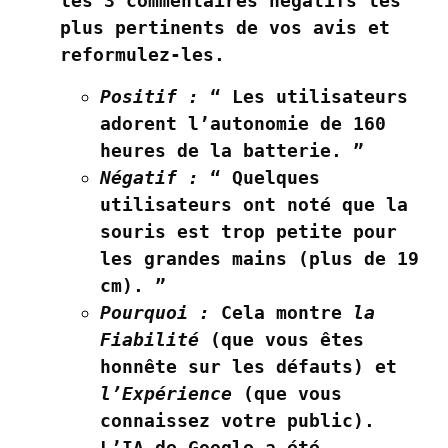
les 3 commentaires négatifs les
plus pertinents de vos avis et
reformulez-les.
Positif :
“ Les utilisateurs
adorent l’autonomie de 160
heures de la batterie. ”
Négatif :
“ Quelques
utilisateurs ont noté que la
souris est trop petite pour
les grandes mains (plus de 19
cm). ”
Pourquoi :
Cela montre
la
Fiabilité
(que vous êtes
honnête sur les défauts) et
l’Expérience
(que vous
connaissez votre public).
L’IA de Google a été