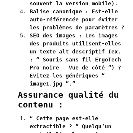
souvent la version mobile).
Balise canonique :
Est-elle
auto-référencée pour éviter
les problèmes de paramètres ?
SEO des images :
Les images
des produits utilisent-elles
un texte
alt
descriptif (ex.
: “ Souris sans fil ErgoTech
Pro noire – Vue de côté ”) ?
Évitez les génériques “
image1.jpg ”.”
Assurance qualité du
contenu :
“ Cette page est-elle
extractible ? ”
Quelqu’un