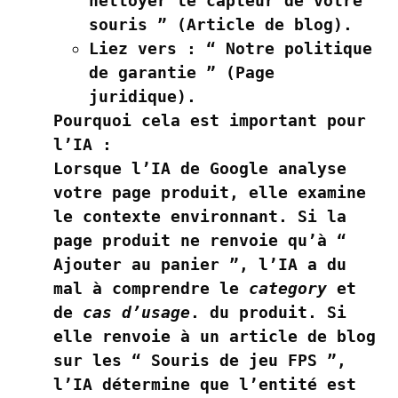
nettoyer le capteur de votre
souris ” (Article de blog).
Liez vers :
“ Notre politique
de garantie ” (Page
juridique).
Pourquoi cela est important pour
l’IA :
Lorsque l’IA de Google analyse
votre page produit, elle examine
le contexte environnant. Si la
page produit ne renvoie qu’à “
Ajouter au panier ”, l’IA a du
mal à comprendre le
category
et
de
cas d’usage
. du produit. Si
elle renvoie à un article de blog
sur les “ Souris de jeu FPS ”,
l’IA détermine que l’entité est