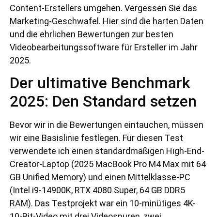
Content-Erstellers umgehen. Vergessen Sie das
Marketing-Geschwafel. Hier sind die harten Daten
und die ehrlichen Bewertungen zur besten
Videobearbeitungssoftware für Ersteller im Jahr
2025.
Der ultimative Benchmark
2025: Den Standard setzen
Bevor wir in die Bewertungen eintauchen, müssen
wir eine Basislinie festlegen. Für diesen Test
verwendete ich einen standardmäßigen High-End-
Creator-Laptop (2025 MacBook Pro M4 Max mit 64
GB Unified Memory) und einen Mittelklasse-PC
(Intel i9-14900K, RTX 4080 Super, 64 GB DDR5
RAM). Das Testprojekt war ein 10-minütiges 4K-
10-Bit-Video mit drei Videospuren, zwei