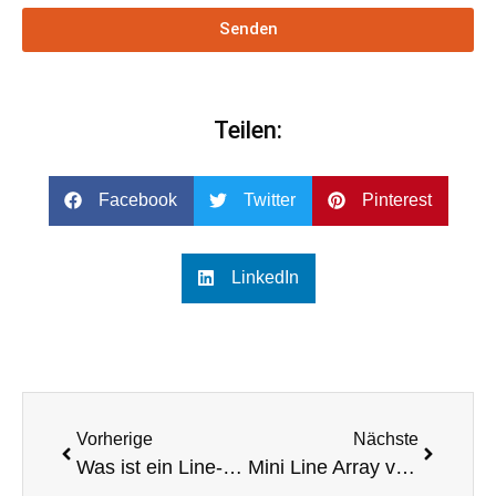
Senden
Teilen:
Facebook
Twitter
Pinterest
LinkedIn
Vorherige
Nächste
Was ist ein Line-Array-PA-System?
Mini Line Array vs. traditionelle Lautsprecher: Welche sind besser?