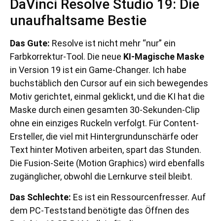
DaVinci Resolve Studio 19: Die
unaufhaltsame Bestie
Das Gute:
Resolve ist nicht mehr “nur” ein
Farbkorrektur-Tool. Die neue
KI-Magische Maske
in Version 19 ist ein Game-Changer. Ich habe
buchstäblich den Cursor auf ein sich bewegendes
Motiv gerichtet, einmal geklickt, und die KI hat die
Maske durch einen gesamten 30-Sekunden-Clip
ohne ein einziges Ruckeln verfolgt. Für Content-
Ersteller, die viel mit Hintergrundunschärfe oder
Text hinter Motiven arbeiten, spart das Stunden.
Die Fusion-Seite (Motion Graphics) wird ebenfalls
zugänglicher, obwohl die Lernkurve steil bleibt.
Das Schlechte:
Es ist ein Ressourcenfresser. Auf
dem PC-Teststand benötigte das Öffnen des