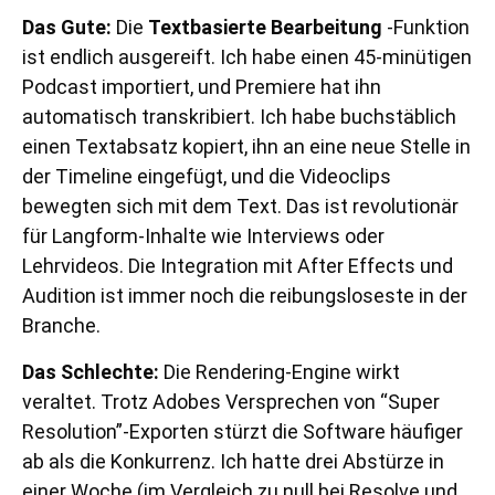
Das Gute:
Die
Textbasierte Bearbeitung
-Funktion
ist endlich ausgereift. Ich habe einen 45-minütigen
Podcast importiert, und Premiere hat ihn
automatisch transkribiert. Ich habe buchstäblich
einen Textabsatz kopiert, ihn an eine neue Stelle in
der Timeline eingefügt, und die Videoclips
bewegten sich mit dem Text. Das ist revolutionär
für Langform-Inhalte wie Interviews oder
Lehrvideos. Die Integration mit After Effects und
Audition ist immer noch die reibungsloseste in der
Branche.
Das Schlechte:
Die Rendering-Engine wirkt
veraltet. Trotz Adobes Versprechen von “Super
Resolution”-Exporten stürzt die Software häufiger
ab als die Konkurrenz. Ich hatte drei Abstürze in
einer Woche (im Vergleich zu null bei Resolve und