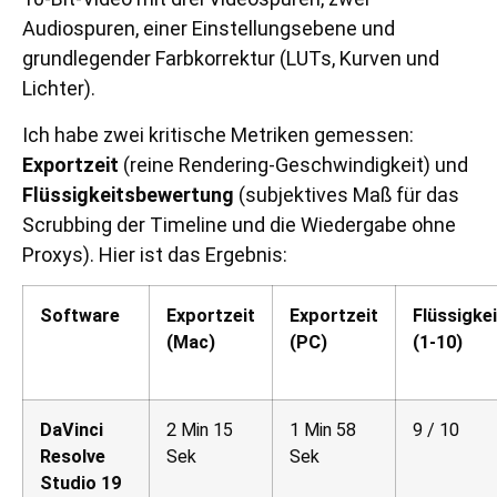
Audiospuren, einer Einstellungsebene und
grundlegender Farbkorrektur (LUTs, Kurven und
Lichter).
Ich habe zwei kritische Metriken gemessen:
Exportzeit
(reine Rendering-Geschwindigkeit) und
Flüssigkeitsbewertung
(subjektives Maß für das
Scrubbing der Timeline und die Wiedergabe ohne
Proxys). Hier ist das Ergebnis:
Software
Exportzeit
Exportzeit
Flüssigke
(Mac)
(PC)
(1-10)
DaVinci
2 Min 15
1 Min 58
9 / 10
Resolve
Sek
Sek
Studio 19