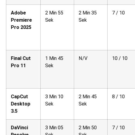
Adobe
2 Min 55
2 Min 35
7 / 10
Premiere
Sek
Sek
Pro 2025
Final Cut
1 Min 45
N/V
10 / 10
Pro 11
Sek
CapCut
3 Min 10
2 Min 45
8 / 10
Desktop
Sek
Sek
3.5
DaVinci
3 Min 05
2 Min 50
7 / 10
Resolve
Sek
Sek