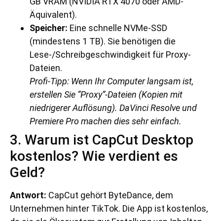
GB VRAM (NVIDIA RTX 4070 oder AMD-
Äquivalent).
Speicher:
Eine schnelle NVMe-SSD
(mindestens 1 TB). Sie benötigen die
Lese-/Schreibgeschwindigkeit für Proxy-
Dateien.
Profi-Tipp: Wenn Ihr Computer langsam ist,
erstellen Sie “Proxy”-Dateien (Kopien mit
niedrigerer Auflösung). DaVinci Resolve und
Premiere Pro machen dies sehr einfach.
3. Warum ist CapCut Desktop
kostenlos? Wie verdient es
Geld?
Antwort:
CapCut gehört ByteDance, dem
Unternehmen hinter TikTok. Die App ist kostenlos,