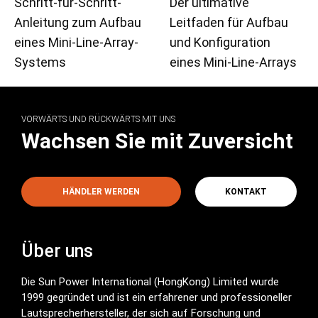
Schritt-für-Schritt-
Der ultimative
Anleitung zum Aufbau
Leitfaden für Aufbau
eines Mini-Line-Array-
und Konfiguration
Systems
eines Mini-Line-Arrays
VORWÄRTS UND RÜCKWÄRTS MIT UNS
Wachsen Sie mit Zuversicht
HÄNDLER WERDEN
KONTAKT
Über uns
Die Sun Power International (HongKong) Limited wurde
1999 gegründet und ist ein erfahrener und professioneller
Lautsprecherhersteller, der sich auf Forschung und