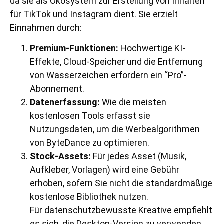
da sie als Ökosystem zur Erstellung von Inhalten
für TikTok und Instagram dient. Sie erzielt
Einnahmen durch:
Premium-Funktionen:
Hochwertige KI-
Effekte, Cloud-Speicher und die Entfernung
von Wasserzeichen erfordern ein “Pro”-
Abonnement.
Datenerfassung:
Wie die meisten
kostenlosen Tools erfasst sie
Nutzungsdaten, um die Werbealgorithmen
von ByteDance zu optimieren.
Stock-Assets:
Für jedes Asset (Musik,
Aufkleber, Vorlagen) wird eine Gebühr
erhoben, sofern Sie nicht die standardmäßige
kostenlose Bibliothek nutzen.
Für datenschutzbewusste Kreative empfiehlt
es sich, die Desktop-Version zu verwenden