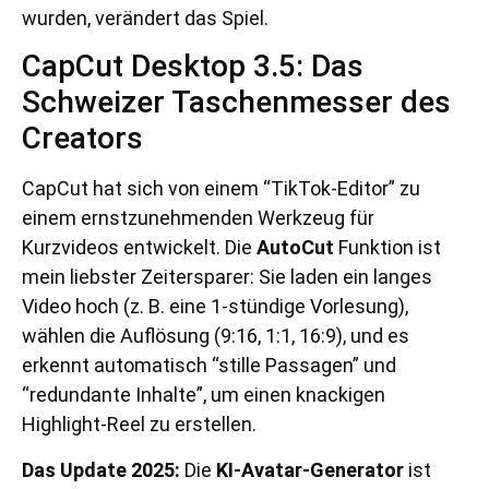
wurden, verändert das Spiel.
CapCut Desktop 3.5: Das
Schweizer Taschenmesser des
Creators
CapCut hat sich von einem “TikTok-Editor” zu
einem ernstzunehmenden Werkzeug für
Kurzvideos entwickelt. Die
AutoCut
Funktion ist
mein liebster Zeitersparer: Sie laden ein langes
Video hoch (z. B. eine 1-stündige Vorlesung),
wählen die Auflösung (9:16, 1:1, 16:9), und es
erkennt automatisch “stille Passagen” und
“redundante Inhalte”, um einen knackigen
Highlight-Reel zu erstellen.
Das Update 2025:
Die
KI-Avatar-Generator
ist