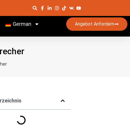
German
Angebot Anfordern
recher
her
rzeichnis