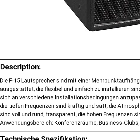
Description:
Die F-15 Lautsprecher sind mit einer Mehrpunktaufhän
ausgestattet, die flexibel und einfach zu installieren s
sich an verschiedene Installationsbedingungen anzupasse
die tiefen Frequenzen sind kräftig und satt, die Atmosph
sind voll und rund, transparent, die hohen Frequenzen si
Anwendungsbereich: Konferenzräume, Business-Clubs, kl
Technische Spezifikation: