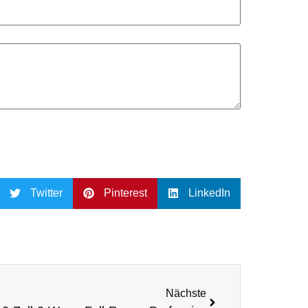
Twitter
Pinterest
LinkedIn
Nächste