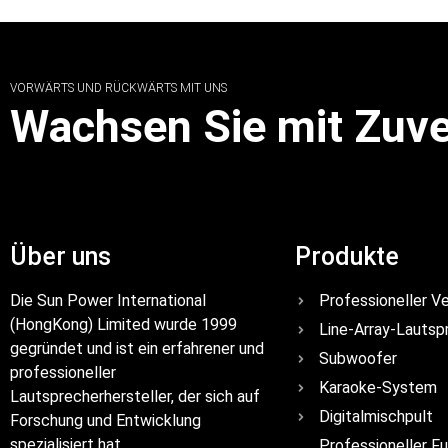
VORWÄRTS UND RÜCKWÄRTS MIT UNS
Wachsen Sie mit Zuve
Über uns
Produkte
Die Sun Power International
Professioneller Ve
(HongKong) Limited wurde 1999
Line-Array-Lautsp
gegründet und ist ein erfahrener und
Subwoofer
professioneller
Karaoke-System
Lautsprecherhersteller, der sich auf
Digitalmischpult
Forschung und Entwicklung
spezialisiert hat.
Professioneller Fu