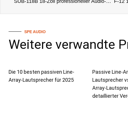
SUB-118B 18-Zoll professioneller Audio-Aktivsubwoofer
SPE AUDIO
Weitere verwandte P
Die 10 besten passiven Line-
Passive Line-Ar
Array-Lautsprecher für 2025
Lautsprecher vs
Array-Lautsprec
detaillierter Ve