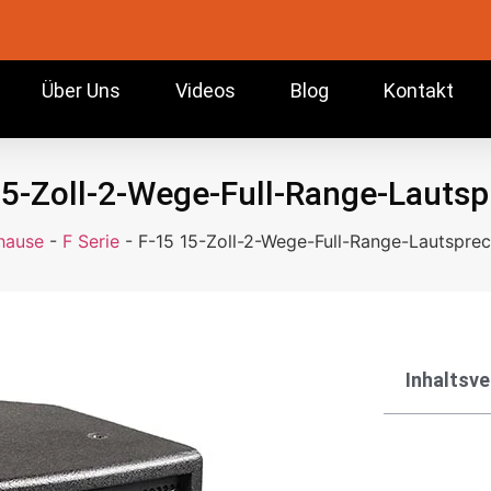
Über Uns
Videos
Blog
Kontakt
15-Zoll-2-Wege-Full-Range-Lautsp
hause
-
F Serie
-
F-15 15-Zoll-2-Wege-Full-Range-Lautsprec
Inhaltsve