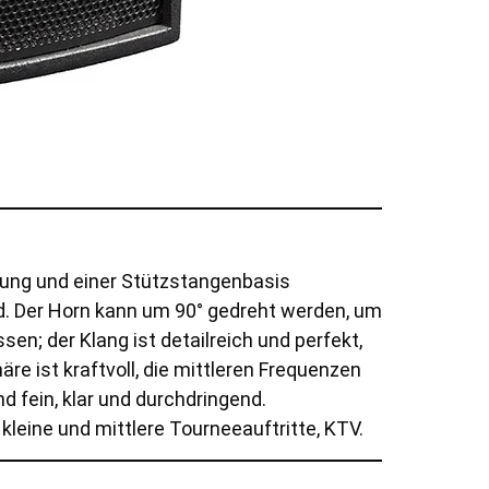
gung und einer Stützstangenbasis
ind. Der Horn kann um 90° gedreht werden, um
n; der Klang ist detailreich und perfekt,
äre ist kraftvoll, die mittleren Frequenzen
nd fein, klar und durchdringend.
eine und mittlere Tourneeauftritte, KTV.