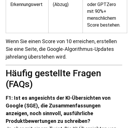
Erkennungswert
(Abzug)
oder GPTZero
mit 90%+
menschlichem
Score bestehen.
Wenn Sie einen Score von 10 erreichen, erstellen
Sie eine Seite, die Google-Algorithmus-Updates
jahrelang überstehen wird.
Häufig gestellte Fragen
(FAQs)
F1: Ist es angesichts der KI-Übersichten von
Google (SGE), die Zusammenfassungen
anzeigen, noch sinnvoll, ausführliche
Produktbewertungen zu schreiben?