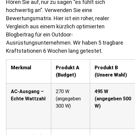
Hören Sie auf, nur zu sagen “es fühlt sich
hochwertig an”. Verwenden Sie eine
Bewertungsmatrix. Hier ist ein roher, realer
Vergleich aus einem kürzlich optimierten
Blogbeitrag für ein Outdoor-
Ausrüstungsunternehmen. Wir haben 5 tragbare
Kraftstationen 6 Wochen lang getestet.
Merkmal
Produkt A
Produkt B
(Budget)
(Unsere Wahl)
AC-Ausgang –
270 W
495 W
Echte Wattzahl
(angegeben
(angegeben 500
300 W)
W)