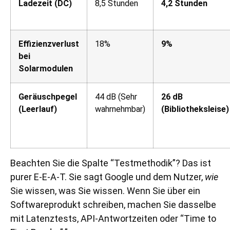
Ladezeit (DC)
8,5 Stunden
4,2 Stunden
Effizienzverlust
18%
9%
bei
Solarmodulen
Geräuschpegel
44 dB (Sehr
26 dB
(Leerlauf)
wahrnehmbar)
(Bibliotheksleise)
Beachten Sie die Spalte “Testmethodik”? Das ist
purer E-E-A-T. Sie sagt Google und dem Nutzer,
wie
Sie wissen, was Sie wissen. Wenn Sie über ein
Softwareprodukt schreiben, machen Sie dasselbe
mit Latenztests, API-Antwortzeiten oder “Time to