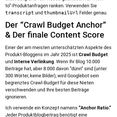
to”-Produktanfragen ranken. Verwenden Sie
transcript
und
thumbnailUrl
Felder genau.
Der “Crawl Budget Anchor”
& Der finale Content Score
Einer der am meisten unterschätzten Aspekte des
Produkt-Bloggens im Jahr 2025 ist
Crawl Budget
und
Interne Verlinkung
. Wenn Ihr Blog 10.000
Beiträge hat, aber 8.000 davon “dünn” sind (unter
300 Wörter, keine Bilder), wird Googlebot sein
begrenztes Crawl-Budget für diese Nieten
verschwenden und Ihre besten Beiträge
ignorieren.
Ich verwende ein Konzept namens
“Anchor Ratio.”
Jeder Produktblogbeitrag benötigt eine