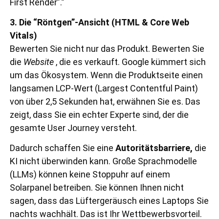
First Render”.”
3. Die “Röntgen”-Ansicht (HTML & Core Web
Vitals)
Bewerten Sie nicht nur das Produkt. Bewerten Sie
die
Website
, die es verkauft. Google kümmert sich
um das Ökosystem. Wenn die Produktseite einen
langsamen LCP-Wert (Largest Contentful Paint)
von über 2,5 Sekunden hat, erwähnen Sie es. Das
zeigt, dass Sie ein echter Experte sind, der die
gesamte User Journey versteht.
Dadurch schaffen Sie eine
Autoritätsbarriere,
die
KI nicht überwinden kann. Große Sprachmodelle
(LLMs) können keine Stoppuhr auf einem
Solarpanel betreiben. Sie können Ihnen nicht
sagen, dass das Lüftergeräusch eines Laptops Sie
nachts wachhält. Das ist Ihr Wettbewerbsvorteil.