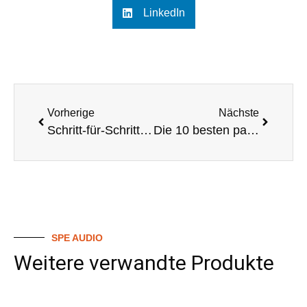
LinkedIn
Vorherige
Nächste
Schritt-für-Schritt-Anleitung zum Aufbau eines Mini-Line-Array-Systems
Die 10 besten passiven Line-Array-Lautsprecher für 2025
SPE AUDIO
Weitere verwandte Produkte