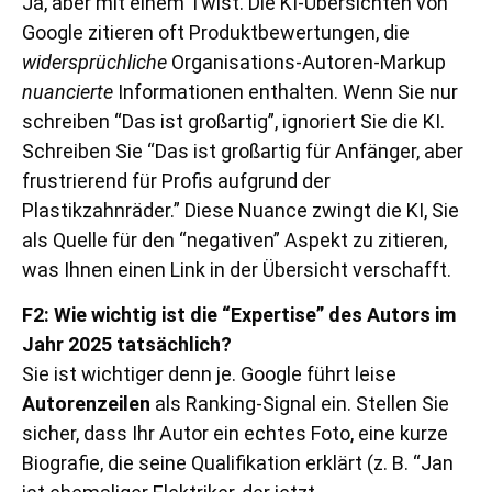
Ja, aber mit einem Twist. Die KI-Übersichten von
Google zitieren oft Produktbewertungen, die
widersprüchliche
Organisations-Autoren-Markup
nuancierte
Informationen enthalten. Wenn Sie nur
schreiben “Das ist großartig”, ignoriert Sie die KI.
Schreiben Sie “Das ist großartig für Anfänger, aber
frustrierend für Profis aufgrund der
Plastikzahnräder.” Diese Nuance zwingt die KI, Sie
als Quelle für den “negativen” Aspekt zu zitieren,
was Ihnen einen Link in der Übersicht verschafft.
F2: Wie wichtig ist die “Expertise” des Autors im
Jahr 2025 tatsächlich?
Sie ist wichtiger denn je. Google führt leise
Autorenzeilen
als Ranking-Signal ein. Stellen Sie
sicher, dass Ihr Autor ein echtes Foto, eine kurze
Biografie, die seine Qualifikation erklärt (z. B. “Jan