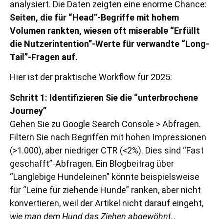
analysiert. Die Daten zeigten eine enorme Chance:
Seiten, die für “Head”-Begriffe mit hohem
Volumen rankten, wiesen oft miserable “Erfüllt
die Nutzerintention”-Werte für verwandte “Long-
Tail”-Fragen auf.
Hier ist der praktische Workflow für 2025:
Schritt 1: Identifizieren Sie die “unterbrochene
Journey”
Gehen Sie zu Google Search Console > Abfragen.
Filtern Sie nach Begriffen mit hohen Impressionen
(>1.000), aber niedriger CTR (<2%). Dies sind “Fast
geschafft”-Abfragen. Ein Blogbeitrag über
“Langlebige Hundeleinen” könnte beispielsweise
für “Leine für ziehende Hunde” ranken, aber nicht
konvertieren, weil der Artikel nicht darauf eingeht,
wie man dem Hund das Ziehen abgewöhnt.
.