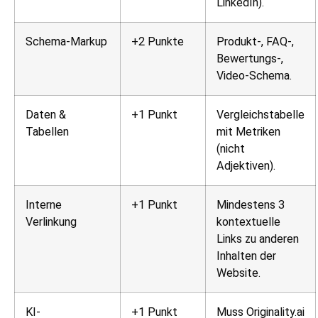
LinkedIn).
Schema-Markup
+2 Punkte
Produkt-, FAQ-,
Bewertungs-,
Video-Schema.
Daten &
+1 Punkt
Vergleichstabelle
Tabellen
mit Metriken
(nicht
Adjektiven).
Interne
+1 Punkt
Mindestens 3
Verlinkung
kontextuelle
Links zu anderen
Inhalten der
Website.
KI-
+1 Punkt
Muss Originality.ai