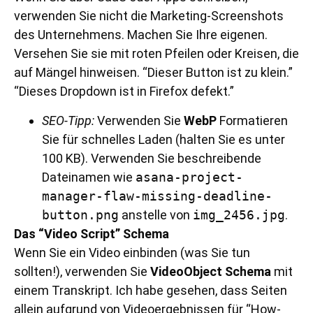
verwenden Sie nicht die Marketing-Screenshots
des Unternehmens. Machen Sie Ihre eigenen.
Versehen Sie sie mit roten Pfeilen oder Kreisen, die
auf Mängel hinweisen. “Dieser Button ist zu klein.”
“Dieses Dropdown ist in Firefox defekt.”
SEO-Tipp:
Verwenden Sie
WebP
Formatieren
Sie für schnelles Laden (halten Sie es unter
100 KB). Verwenden Sie beschreibende
Dateinamen wie
asana-project-
manager-flaw-missing-deadline-
button.png
anstelle von
img_2456.jpg
.
Das “Video Script” Schema
Wenn Sie ein Video einbinden (was Sie tun
sollten!), verwenden Sie
VideoObject Schema
mit
einem Transkript. Ich habe gesehen, dass Seiten
allein aufgrund von Videoergebnissen für “How-