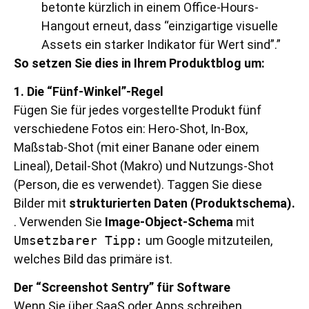
betonte kürzlich in einem Office-Hours-
Hangout erneut, dass “einzigartige visuelle
Assets ein starker Indikator für Wert sind”.”
So setzen Sie dies in Ihrem Produktblog um:
1. Die “Fünf-Winkel”-Regel
Fügen Sie für jedes vorgestellte Produkt fünf
verschiedene Fotos ein: Hero-Shot, In-Box,
Maßstab-Shot (mit einer Banane oder einem
Lineal), Detail-Shot (Makro) und Nutzungs-Shot
(Person, die es verwendet). Taggen Sie diese
Bilder mit
strukturierten Daten (Produktschema).
. Verwenden Sie
Image-Object-Schema
mit
Umsetzbarer Tipp:
um Google mitzuteilen,
welches Bild das primäre ist.
Der “Screenshot Sentry” für Software
Wenn Sie über SaaS oder Apps schreiben,