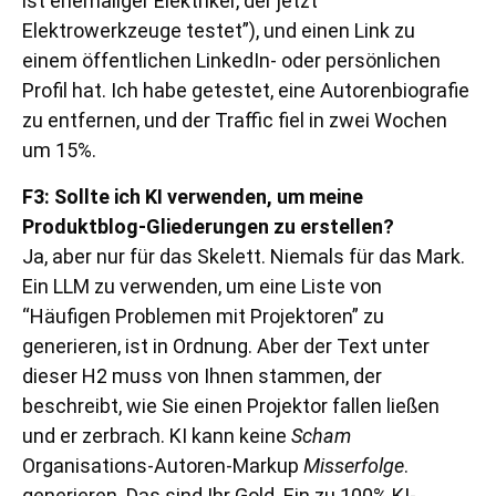
ist ehemaliger Elektriker, der jetzt
Elektrowerkzeuge testet”), und einen Link zu
einem öffentlichen LinkedIn- oder persönlichen
Profil hat. Ich habe getestet, eine Autorenbiografie
zu entfernen, und der Traffic fiel in zwei Wochen
um 15%.
F3: Sollte ich KI verwenden, um meine
Produktblog-Gliederungen zu erstellen?
Ja, aber nur für das Skelett. Niemals für das Mark.
Ein LLM zu verwenden, um eine Liste von
“Häufigen Problemen mit Projektoren” zu
generieren, ist in Ordnung. Aber der Text unter
dieser H2 muss von Ihnen stammen, der
beschreibt, wie Sie einen Projektor fallen ließen
und er zerbrach. KI kann keine
Scham
Organisations-Autoren-Markup
Misserfolge
.
generieren. Das sind Ihr Gold. Ein zu 100% KI-