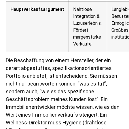
Hauptverkaufsargument
Nahtlose
Langlebi
Integration &
Benutzer
Luxuserlebnis.
Ermöglic
Fördert
Großbest
margenstarke
institut
Verkäufe.
Die Beschaffung von einem Hersteller, der ein
derart abgestuftes, spezifikationsorientiertes
Portfolio anbietet, ist entscheidend. Sie müssen
nicht nur beantworten können, “was es tut”,
sondern auch, “wie es das spezifische
Geschäftsproblem meines Kunden löst”. Ein
Immobilienentwickler möchte wissen, wie es den
Wert eines Immobilienverkaufs steigert. Ein
Wellness-Direktor muss Hygiene (drahtlose