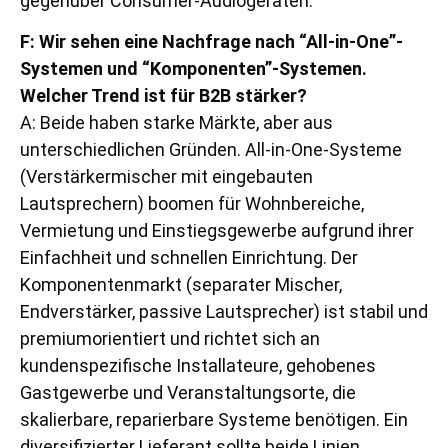
gegenüber Consumer-Audiogeräten.
F: Wir sehen eine Nachfrage nach “All-in-One”-
Systemen und “Komponenten”-Systemen.
Welcher Trend ist für B2B stärker?
A: Beide haben starke Märkte, aber aus
unterschiedlichen Gründen. All-in-One-Systeme
(Verstärkermischer mit eingebauten
Lautsprechern) boomen für Wohnbereiche,
Vermietung und Einstiegsgewerbe aufgrund ihrer
Einfachheit und schnellen Einrichtung. Der
Komponentenmarkt (separater Mischer,
Endverstärker, passive Lautsprecher) ist stabil und
premiumorientiert und richtet sich an
kundenspezifische Installateure, gehobenes
Gastgewerbe und Veranstaltungsorte, die
skalierbare, reparierbare Systeme benötigen. Ein
diversifizierter Lieferant sollte beide Linien