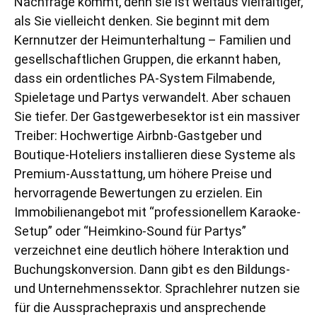
Nachfrage kommt, denn sie ist weitaus vielfältiger,
als Sie vielleicht denken. Sie beginnt mit dem
Kernnutzer der Heimunterhaltung – Familien und
gesellschaftlichen Gruppen, die erkannt haben,
dass ein ordentliches PA-System Filmabende,
Spieletage und Partys verwandelt. Aber schauen
Sie tiefer. Der Gastgewerbesektor ist ein massiver
Treiber: Hochwertige Airbnb-Gastgeber und
Boutique-Hoteliers installieren diese Systeme als
Premium-Ausstattung, um höhere Preise und
hervorragende Bewertungen zu erzielen. Ein
Immobilienangebot mit “professionellem Karaoke-
Setup” oder “Heimkino-Sound für Partys”
verzeichnet eine deutlich höhere Interaktion und
Buchungskonversion. Dann gibt es den Bildungs-
und Unternehmenssektor. Sprachlehrer nutzen sie
für die Aussprachepraxis und ansprechende