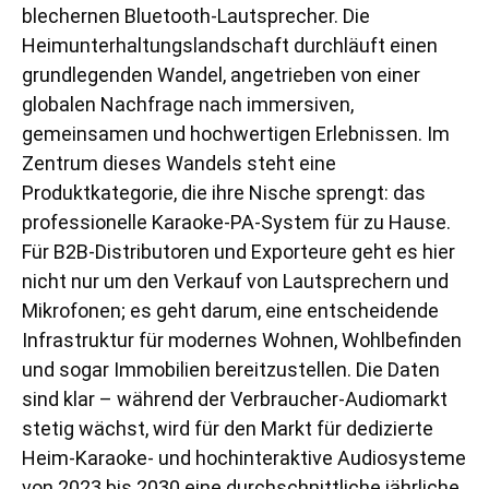
blechernen Bluetooth-Lautsprecher. Die
Heimunterhaltungslandschaft durchläuft einen
grundlegenden Wandel, angetrieben von einer
globalen Nachfrage nach immersiven,
gemeinsamen und hochwertigen Erlebnissen. Im
Zentrum dieses Wandels steht eine
Produktkategorie, die ihre Nische sprengt: das
professionelle Karaoke-PA-System für zu Hause.
Für B2B-Distributoren und Exporteure geht es hier
nicht nur um den Verkauf von Lautsprechern und
Mikrofonen; es geht darum, eine entscheidende
Infrastruktur für modernes Wohnen, Wohlbefinden
und sogar Immobilien bereitzustellen. Die Daten
sind klar – während der Verbraucher-Audiomarkt
stetig wächst, wird für den Markt für dedizierte
Heim-Karaoke- und hochinteraktive Audiosysteme
von 2023 bis 2030 eine durchschnittliche jährliche