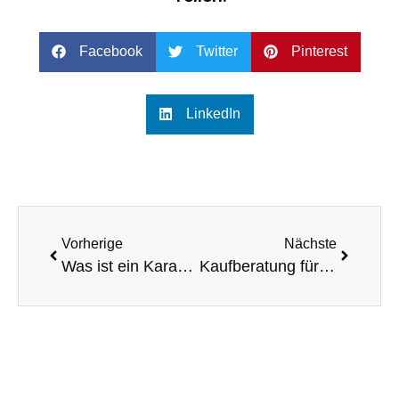
Facebook
Twitter
Pinterest
LinkedIn
Vorherige
Nächste
Was ist ein Karaoke-PA-System? Definition und Merkmale
Kaufberatung für Karaoke-PA-Systeme: Tipps und Empfehlungen