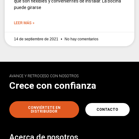
que son flexibles y convenientes de instalar. La bocina
puede girarse
LEER MÁS »
14 de septiembre de 2021
No hay comentarios
AVANCE Y RETROCESO CON NOSOTROS
Crece con confianza
CONVIÉRTETE EN
CONTACTO
DISTRIBUIDOR
Acerca de nosotros