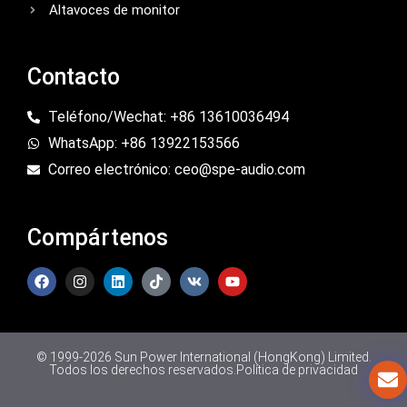
Altavoces de monitor
Contacto
Teléfono/Wechat: +86 13610036494
WhatsApp: +86 13922153566
Correo electrónico: ceo@spe-audio.com
Compártenos
© 1999-2026 Sun Power International (HongKong) Limited.
Todos los derechos reservados.
Política de privacidad