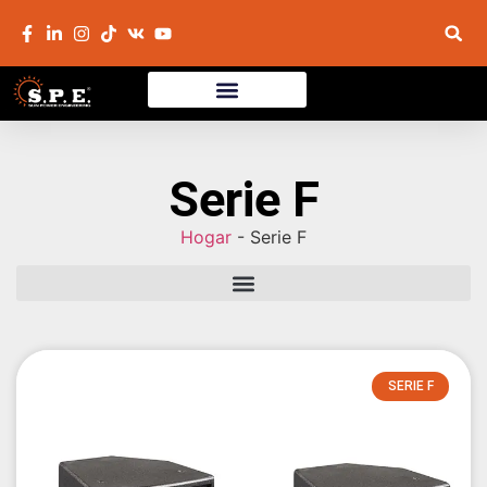
Serie F
Hogar
-
Serie F
SERIE F