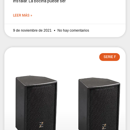
instalar. La bocina puede ser
LEER MÁS »
9 de noviembre de 2021
No hay comentarios
SERIE F