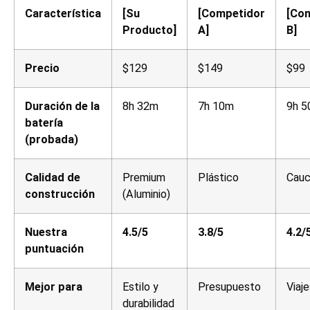
Característica
[Su
[Competidor
[Co
Producto]
A]
B]
Precio
$129
$149
$99
Duración de la
8h 32m
7h 10m
9h 
batería
(probada)
Calidad de
Premium
Plástico
Cau
construcción
(Aluminio)
Nuestra
4.5/5
3.8/5
4.2/
puntuación
Mejor para
Estilo y
Presupuesto
Viaj
durabilidad