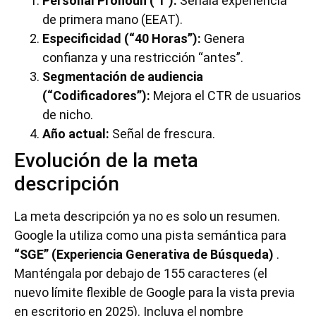
Personal Pronoun (“I”):
Señala experiencia
de primera mano (EEAT).
Especificidad (“40 Horas”):
Genera
confianza y una restricción “antes”.
Segmentación de audiencia
(“Codificadores”):
Mejora el CTR de usuarios
de nicho.
Año actual:
Señal de frescura.
Evolución de la meta
descripción
La meta descripción ya no es solo un resumen.
Google la utiliza como una pista semántica para
“SGE” (Experiencia Generativa de Búsqueda)
.
Manténgala por debajo de 155 caracteres (el
nuevo límite flexible de Google para la vista previa
en escritorio en 2025). Incluya el nombre