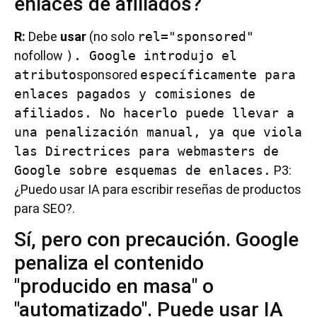
enlaces de afiliados?
R:
Debe
usar
(no solo
rel="sponsored"
nofollow
). Google introdujo el
atributo
sponsored
específicamente para
enlaces pagados y comisiones de
afiliados. No hacerlo puede llevar a
una penalización manual, ya que viola
las Directrices para webmasters de
Google sobre esquemas de enlaces.
P3:
¿Puedo usar IA para escribir reseñas de productos
para SEO?.
Sí, pero con precaución. Google
penaliza el contenido
"producido en masa" o
"automatizado". Puede usar IA