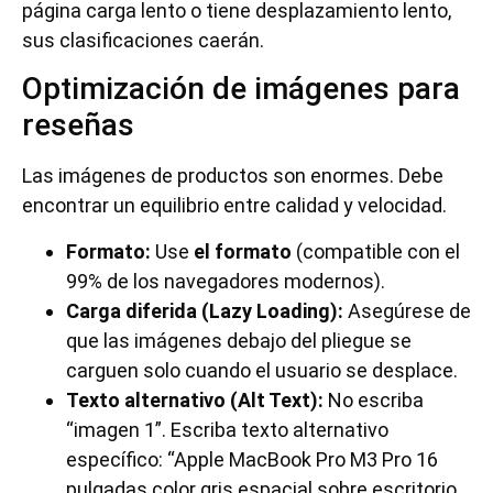
página carga lento o tiene desplazamiento lento,
sus clasificaciones caerán.
Optimización de imágenes para
reseñas
Las imágenes de productos son enormes. Debe
encontrar un equilibrio entre calidad y velocidad.
Formato:
Use
el formato
(compatible con el
99% de los navegadores modernos).
Carga diferida (Lazy Loading):
Asegúrese de
que las imágenes debajo del pliegue se
carguen solo cuando el usuario se desplace.
Texto alternativo (Alt Text):
No escriba
“imagen 1”. Escriba texto alternativo
específico: “Apple MacBook Pro M3 Pro 16
pulgadas color gris espacial sobre escritorio