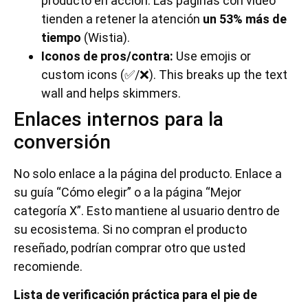
producto en acción. Las páginas con video
tienden a retener la atención
un 53% más de
tiempo
(Wistia).
Iconos de pros/contra:
Use emojis or
custom icons (✅/❌). This breaks up the text
wall and helps skimmers.
Enlaces internos para la
conversión
No solo enlace a la página del producto. Enlace a
su guía “Cómo elegir” o a la página “Mejor
categoría X”. Esto mantiene al usuario dentro de
su ecosistema. Si no compran el producto
reseñado, podrían comprar otro que usted
recomiende.
Lista de verificación práctica para el pie de