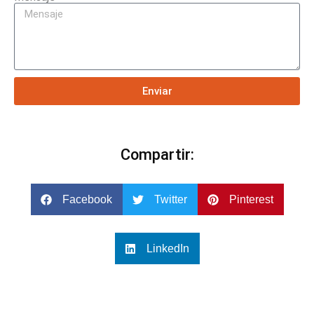
Enviar
Compartir:
Facebook
Twitter
Pinterest
LinkedIn