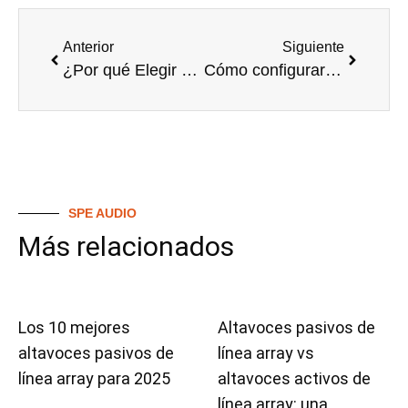
Anterior
Siguiente
¿Por qué Elegir un Mini Line Array para su Local?
Cómo configurar un sistema de línea array mini paso a paso
SPE AUDIO
Más relacionados
Los 10 mejores
Altavoces pasivos de
altavoces pasivos de
línea array vs
línea array para 2025
altavoces activos de
línea array: una