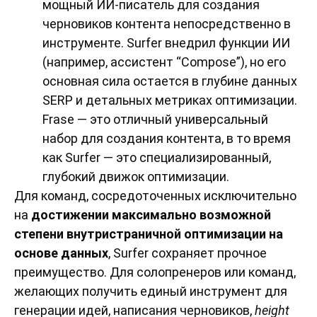
мощный ИИ-писатель для создания
черновиков контента непосредственно в
инструменте. Surfer внедрил функции ИИ
(например, ассистент “Compose”), но его
основная сила остается в глубине данных
SERP и детальных метриках оптимизации.
Frase — это отличный универсальный
набор для создания контента, в то время
как Surfer — это специализированный,
глубокий движок оптимизации.
Для команд, сосредоточенных исключительно
на
достижении максимально возможной
степени внутристраничной оптимизации на
основе данных
, Surfer сохраняет прочное
преимущество. Для солопренеров или команд,
желающих получить единый инструмент для
генерации идей, написания черновиков,
height