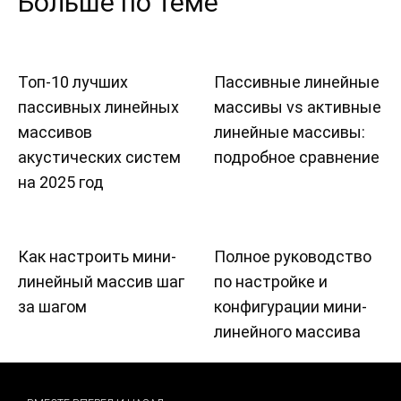
Больше по теме
Топ-10 лучших
Пассивные линейные
пассивных линейных
массивы vs активные
массивов
линейные массивы:
акустических систем
подробное сравнение
на 2025 год
Как настроить мини-
Полное руководство
линейный массив шаг
по настройке и
за шагом
конфигурации мини-
линейного массива