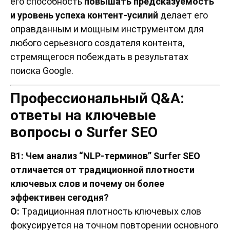
его способность
повышать предсказуемость
и уровень успеха контент-усилий
делает его
оправданным и мощным инструментом для
любого серьезного создателя контента,
стремящегося побеждать в результатах
поиска Google.
Профессиональный Q&A:
ответы на ключевые
вопросы о Surfer SEO
В1: Чем анализ “NLP-терминов” Surfer SEO
отличается от традиционной плотности
ключевых слов и почему он более
эффективен сегодня?
О:
Традиционная плотность ключевых слов
фокусируется на точном повторении основного