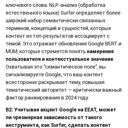
ключевого слова. NLP-анализ (обработка
естественного языка) Surfer определяет более
широкий набор семантически связанных
терминов, концепций и сущностей, которые
контент из топ-результатов ассоциирует с
темой. Это отражает обновления Google BERT и
MUM, которые стремятся понять
намерения
пользователя и контекстуальное значение
.
Охватывая это “семантическое поле”, вы
сигнализируете Google, что ваш контент
всесторонне раскрывает тему, повышая
тематический авторитет — критически важный
фактор ранжирования в 2024 году.
В2: Учитывая акцент Google на EEAT, может
ли чрезмерная зависимость от такого
инструмента, как Surfer, сделать контент