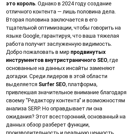
это король
. Однако в 2024 году создание
отличного контента — лишь половина дела.
Вторая половина заключается в его
тщательной оптимизации, чтобы говорить на
языке Google, гарантируя, что ваша тяжелая
работа получит заслуженную видимость.
Добро пожаловать в мир
продвинутых
инструментов внутристраничного SEO
, где
основанные на данных инсайты заменяют
догадки. Среди лидеров в этой области
выделяется
Surfer SEO
, платформа,
привлекшая значительное внимание благодаря
своему “Редактору контента” и возможностям
анализа SERP. Но оправдывает ли она
ожидания? Этот всесторонний, основанный на
данных обзор разберет функции,
производительность и реальную ценность