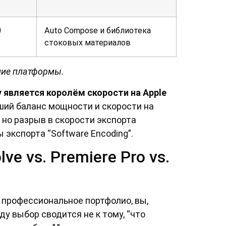
0
Auto Compose и библиотека
стоковых материалов
ние платформы.
у является королём скорости на Apple
ий баланс мощности и скорости на
 но разрыв в скорости экспорта
 экспорта “Software Encoding”.
ve vs. Premiere Pro vs.
ь профессиональное портфолио, вы,
ду выбор сводится не к тому, “что