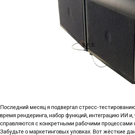
Последний месяц я подвергал стресс-тестированию
время рендеринга, набор функций, интеграцию ИИ и, 
справляются с конкретными рабочими процессами 
Забудьте о маркетинговых уловках. Вот жёсткие д