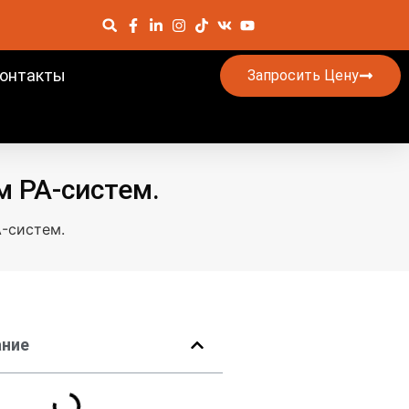
онтакты
Запросить Цену
 PA-систем.
-систем.
ние