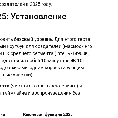
оздателей в 2025 году.
5: Установление
овить базовый уровень. Для этого теста
й ноутбук для создателей (MacBook Pro
 ПК среднего сегмента (Intel i9-14900K,
представлял собой 10-минутное 4K 10-
иодорожками, одним корректирующим
етлые участки).
орта
(чистая скорость рендеринга) и
а таймлайна и воспроизведения без
ка
Ключевая функция 2025