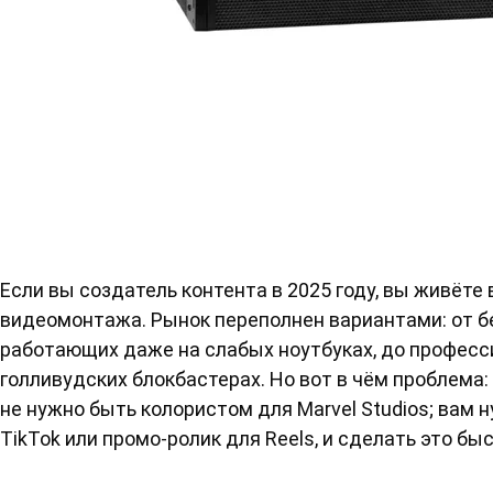
Если вы создатель контента в 2025 году, вы живёте
видеомонтажа. Рынок переполнен вариантами: от б
работающих даже на слабых ноутбуках, до професс
голливудских блокбастерах. Но вот в чём проблема:
не нужно быть колористом для Marvel Studios; вам 
TikTok или промо-ролик для Reels, и сделать это бы