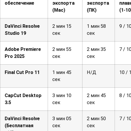
обеспечение
экспорта
экспорта
плав
(Mac)
(ПК)
(1-10
DaVinci Resolve
2 мин 15
1 мин 58
9 / 1
Studio 19
сек
сек
Adobe Premiere
2 мин 55
2 мин 35
7 / 1
Pro 2025
сек
сек
Final Cut Pro 11
1 мин 45
Н/Д
10 / 
сек
CapCut Desktop
3 мин 10
2 мин 45
8 / 1
3.5
сек
сек
DaVinci Resolve
3 мин 05
2 мин 50
7 / 1
(Бесплатная
сек
сек