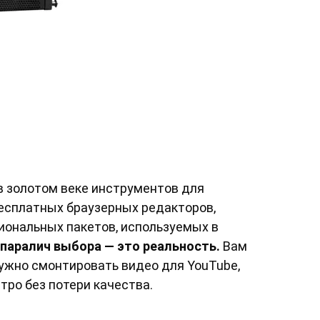
 в золотом веке инструментов для
есплатных браузерных редакторов,
иональных пакетов, используемых в
паралич выбора — это реальность.
Вам
нужно смонтировать видео для YouTube,
стро без потери качества.