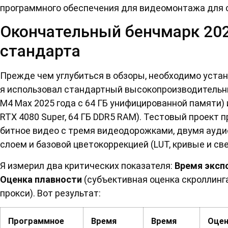
программного обеспечения для видеомонтажа для с
Окончательный бенчмарк 202
стандарта
Прежде чем углубиться в обзоры, необходимо устан
я использовал стандартный высокопроизводительны
M4 Max 2025 года с 64 ГБ унифицированной памяти) и
RTX 4080 Super, 64 ГБ DDR5 RAM). Тестовый проект 
битное видео с тремя видеодорожками, двумя ауд
слоем и базовой цветокоррекцией (LUT, кривые и св
Я измерил два критических показателя:
Время эксп
Оценка плавности
(субъективная оценка скроллинг
прокси). Вот результат:
Программное
Время
Время
Оцен