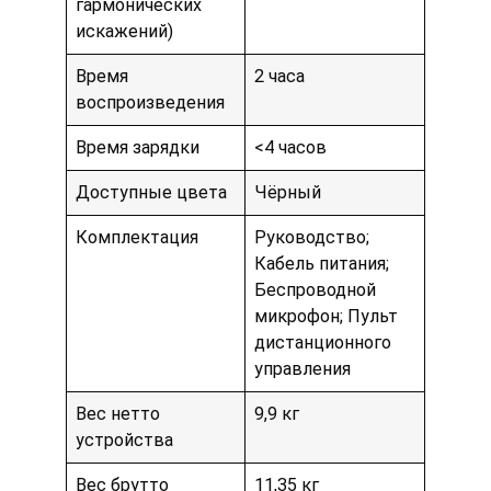
гармонических
искажений)
Время
2 часа
воспроизведения
Время зарядки
<4 часов
Доступные цвета
Чёрный
Комплектация
Руководство;
Кабель питания;
Беспроводной
микрофон; Пульт
дистанционного
управления
Вес нетто
9,9 кг
устройства
Вес брутто
11,35 кг