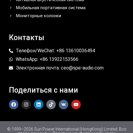
Мобильная портативная система
Мониторные колонки
Контакты
Телефон/WeChat: +86 13610036494
WhatsApp: +86 13922153566
Электронная почта: ceo@spe-audio.com
Поделиться с нами
© 1999–2026 Sun Power International (HongKong) Limited. Все