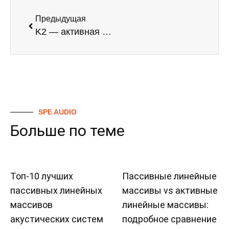
Предыдущая
K2 — активная портативная линейная акустическая система
SPE AUDIO
Больше по теме
Топ-10 лучших
Пассивные линейные
пассивных линейных
массивы vs активные
массивов
линейные массивы:
акустических систем
подробное сравнение