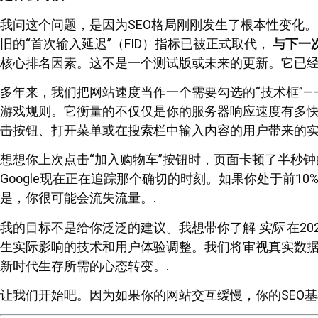
我问这个问题，是因为SEO格局刚刚发生了根本性变化。20
旧的“首次输入延迟”（FID）指标已被正式取代，
与下一
核心排名因素。这不是一个测试版或未来的更新。它已
多年来，我们把网站速度当作一个需要勾选的“技术框”—
游戏规则。它衡量的不仅仅是你的服务器响应速度有多
击按钮、打开菜单或在搜索栏中输入内容的用户带来的实
想想你上次点击“加入购物车”按钮时，页面卡顿了半秒
Google现在正在追踪那个确切的时刻。如果你处于前1
是，你很可能会流失流量。.
我的目标不是给你泛泛的建议。我想带你了解
实际
在2
生实际影响的技术和用户体验调整。我们将审视真实数据、
新时代生存所需的心态转变。.
让我们开始吧。因为如果你的网站交互缓慢，你的SEO基