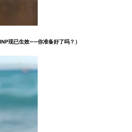
（INP现已生效——你准备好了吗？）