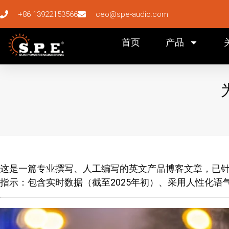
+86 13922153566
ceo@spe-audio.com
首页
产品
这是一篇专业撰写、人工编写的英文产品博客文章，已针对G
指示：包含实时数据（截至2025年初）、采用人性化语