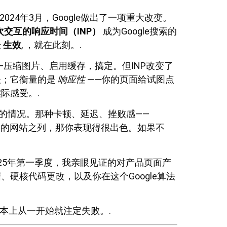
24年3月，Google做出了一项重大改变。
次交互的响应时间（INP）
成为Google搜索的
经
生效
, ，就在此刻。.
—压缩图片、启用缓存，搞定。但INP改变了
快；它衡量的是
响应性
——你的页面给试图点
际感受。.
钟的情况。那种卡顿、延迟、挫败感——
0%的网站之列，那你表现得很出色。如果不
025年第一季度，我亲眼见证的对产品页面产
硬核代码更改，以及你在这个Google算法
本上从一开始就注定失败。.