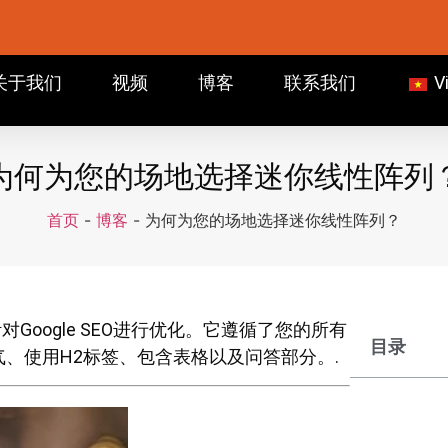
关于我们
视频
博客
联系我们
V
为何为您的场地选择迷你线性阵列
首页
-
博客
-
为何为您的场地选择迷你线性阵列？
oogle SEO进行优化。它遵循了您的所有
目录
气、使用H2标签、包含表格以及问答部分。.