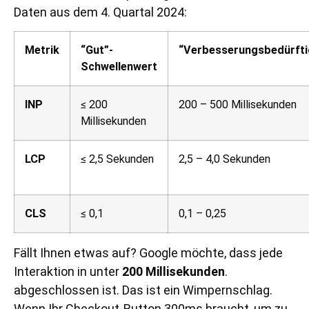
Daten aus dem 4. Quartal 2024:
Metrik
“Gut”-
“Verbesserungsbedürfti
Schwellenwert
INP
≤ 200
200 – 500 Millisekunden
Millisekunden
LCP
≤ 2,5 Sekunden
2,5 – 4,0 Sekunden
CLS
≤ 0,1
0,1 – 0,25
Fällt Ihnen etwas auf? Google möchte, dass jede
Interaktion in unter
200 Millisekunden
.
abgeschlossen ist. Das ist ein Wimpernschlag.
Wenn Ihr Checkout-Button 300ms braucht, um zu