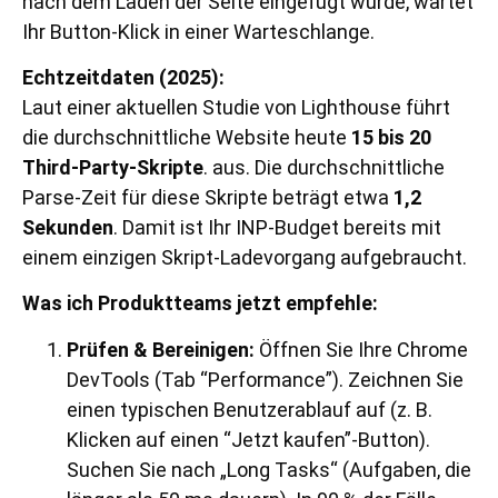
nach dem Laden der Seite eingefügt wurde, wartet
Ihr Button-Klick in einer Warteschlange.
Echtzeitdaten (2025):
Laut einer aktuellen Studie von Lighthouse führt
die durchschnittliche Website heute
15 bis 20
Third-Party-Skripte
. aus. Die durchschnittliche
Parse-Zeit für diese Skripte beträgt etwa
1,2
Sekunden
. Damit ist Ihr INP-Budget bereits mit
einem einzigen Skript-Ladevorgang aufgebraucht.
Was ich Produktteams jetzt empfehle:
Prüfen & Bereinigen:
Öffnen Sie Ihre Chrome
DevTools (Tab “Performance”). Zeichnen Sie
einen typischen Benutzerablauf auf (z. B.
Klicken auf einen “Jetzt kaufen”-Button).
Suchen Sie nach „Long Tasks“ (Aufgaben, die