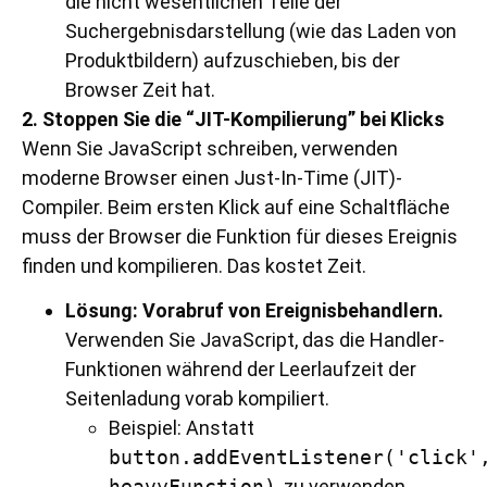
die nicht wesentlichen Teile der
Suchergebnisdarstellung (wie das Laden von
Produktbildern) aufzuschieben, bis der
Browser Zeit hat.
2. Stoppen Sie die “JIT-Kompilierung” bei Klicks
Wenn Sie JavaScript schreiben, verwenden
moderne Browser einen Just-In-Time (JIT)-
Compiler. Beim ersten Klick auf eine Schaltfläche
muss der Browser die Funktion für dieses Ereignis
finden und kompilieren. Das kostet Zeit.
Lösung:
Vorabruf von Ereignisbehandlern.
Verwenden Sie JavaScript, das die Handler-
Funktionen während der Leerlaufzeit der
Seitenladung vorab kompiliert.
Beispiel: Anstatt
button.addEventListener('click'
heavyFunction)
, zu verwenden,