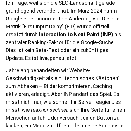
Ich frage, weil sich die SEO-Landschaft gerade
grundlegend verändert hat. Im März 2024 nahm
Google eine monumentale Änderung vor. Die alte
Metrik “First Input Delay” (FID) wurde offiziell
ersetzt durch
Interaction to Next Paint (INP)
als
zentraler Ranking-Faktor für die Google-Suche.
Dies ist kein Beta-Test oder ein zukünftiges
Update. Es ist
live
, genau jetzt.
Jahrelang behandelten wir Website-
Geschwindigkeit als ein “technisches Kästchen”
zum Abhaken – Bilder komprimieren, Caching
aktivieren, erledigt. Aber INP ändert das Spiel. Es
misst nicht nur, wie schnell Ihr Server reagiert; es
misst, wie
reaktionsschnell
sich Ihre Seite für einen
Menschen anfühlt, der versucht, einen Button zu
klicken, ein Menü zu öffnen oder in eine Suchleiste