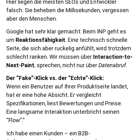
Hier liegen die meisten SEOs und Entwickler
falsch. Sie beheben die Millisekunden, vergessen
aber den Menschen.
Google hat sehr klar gemacht: Beim INP geht es
um
Reaktionsfähigkeit
. Eine technisch schnelle
Seite, die sich aber ruckelig anfühlt, wird trotzdem
schlecht ranken. Wir müssen über
Interaction-to-
Next-Paint
, sprechen, nicht nur über
Datenabruf
.
Der “Fake”-Klick vs. der “Echte”-Klick:
Wenn ein Benutzer auf Ihrer Produktseite landet,
hat er eine hohe Absicht. Er vergleicht
Spezifikationen, liest Bewertungen und Preise.
Eine langsame Interaktion unterbricht seinen
“Flow”.”
Ich habe einen Kunden – ein B2B-