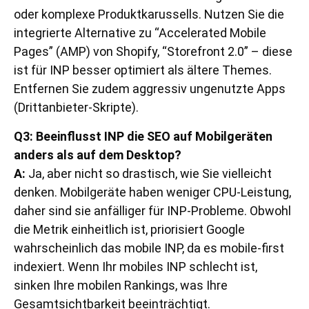
oder komplexe Produktkarussells. Nutzen Sie die
integrierte Alternative zu “Accelerated Mobile
Pages” (AMP) von Shopify, “Storefront 2.0” – diese
ist für INP besser optimiert als ältere Themes.
Entfernen Sie zudem aggressiv ungenutzte Apps
(Drittanbieter-Skripte).
Q3: Beeinflusst INP die SEO auf Mobilgeräten
anders als auf dem Desktop?
A:
Ja, aber nicht so drastisch, wie Sie vielleicht
denken. Mobilgeräte haben weniger CPU-Leistung,
daher sind sie anfälliger für INP-Probleme. Obwohl
die Metrik einheitlich ist, priorisiert Google
wahrscheinlich das mobile INP, da es mobile-first
indexiert. Wenn Ihr mobiles INP schlecht ist,
sinken Ihre mobilen Rankings, was Ihre
Gesamtsichtbarkeit beeinträchtigt.