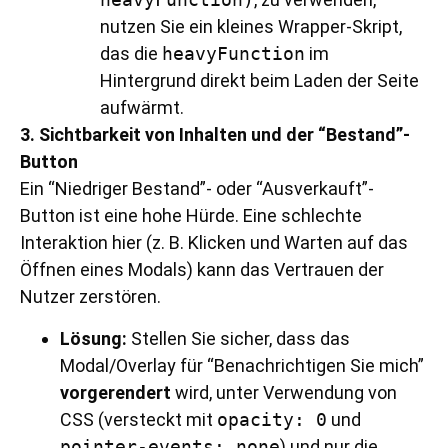
nutzen Sie ein kleines Wrapper-Skript,
das die
heavyFunction
im
Hintergrund direkt beim Laden der Seite
aufwärmt.
3. Sichtbarkeit von Inhalten und der “Bestand”-
Button
Ein “Niedriger Bestand”- oder “Ausverkauft”-
Button ist eine hohe Hürde. Eine schlechte
Interaktion hier (z. B. Klicken und Warten auf das
Öffnen eines Modals) kann das Vertrauen der
Nutzer zerstören.
Lösung:
Stellen Sie sicher, dass das
Modal/Overlay für “Benachrichtigen Sie mich”
vorgerendert
wird, unter Verwendung von
CSS (versteckt mit
opacity: 0
und
pointer-events: none
) und nur die