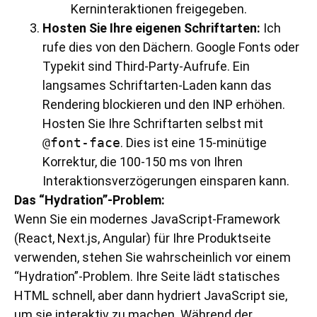
Kerninteraktionen freigegeben.
Hosten Sie Ihre eigenen Schriftarten:
Ich
rufe dies von den Dächern. Google Fonts oder
Typekit sind Third-Party-Aufrufe. Ein
langsames Schriftarten-Laden kann das
Rendering blockieren und den INP erhöhen.
Hosten Sie Ihre Schriftarten selbst mit
@font-face
. Dies ist eine 15-minütige
Korrektur, die 100-150 ms von Ihren
Interaktionsverzögerungen einsparen kann.
Das “Hydration”-Problem:
Wenn Sie ein modernes JavaScript-Framework
(React, Next.js, Angular) für Ihre Produktseite
verwenden, stehen Sie wahrscheinlich vor einem
“Hydration”-Problem. Ihre Seite lädt statisches
HTML schnell, aber dann hydriert JavaScript sie,
um sie interaktiv zu machen. Während der