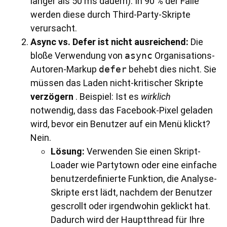
länger als 50 ms dauern). In 90 % der Fälle
werden diese durch Third-Party-Skripte
verursacht.
Async vs. Defer ist nicht ausreichend:
Die
bloße Verwendung von
async
Organisations-
Autoren-Markup
defer
behebt dies nicht. Sie
müssen das Laden nicht-kritischer Skripte
verzögern
. Beispiel: Ist es
wirklich
notwendig, dass das Facebook-Pixel geladen
wird, bevor ein Benutzer auf ein Menü klickt?
Nein.
Lösung:
Verwenden Sie einen Skript-
Loader wie Partytown oder eine einfache
benutzerdefinierte Funktion, die Analyse-
Skripte erst lädt, nachdem der Benutzer
gescrollt oder irgendwohin geklickt hat.
Dadurch wird der Hauptthread für Ihre