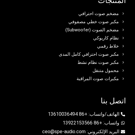
المنتجات
مضخم صوت احترافي
مكبر صوت خطي مصفوفي
مضخم الصوت (Subwoofer)
نظام كاريوكي
خلاط رقمي
مكبر صوت احترافي كامل المدى
مكبر صوت نظام نشط
محمول متنقل
مكبرات صوت المراقبة
اتصل بنا
الهاتف/واتساب: +86 13610036494
واتساب: +86 13922153566
البريد الإلكتروني: ceo@spe-audio.com