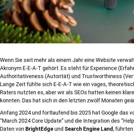
Wenn Sie seit mehr als einem Jahr eine Website verwal
Akronym E-E-A-T gehört. Es steht für Experience (Erfahr
Authoritativeness (Autorität) und Trustworthiness (Vert
Lange Zeit fühlte sich E-E-A-T wie ein vages, theoretis
Raters nutzten es, aber wir als SEOs hatten keinen klar
konnten. Das hat sich in den letzten zwölf Monaten geä
Anfang 2024 und fortlaufend bis 2025 hat Google das vo
“March 2024 Core Update” und die Integration des “Hel
Daten von
BrightEdge
und
Search Engine Land
, führte