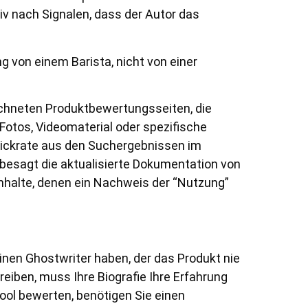
iv nach Signalen, dass der Autor das
g von einem Barista, nicht von einer
ichneten Produktbewertungsseiten, die
tos, Videomaterial oder spezifische
lickrate aus den Suchergebnissen im
besagt die aktualisierte Dokumentation von
nhalte, denen ein Nachweis der “Nutzung”
inen Ghostwriter haben, der das Produkt nie
eiben, muss Ihre Biografie Ihre Erfahrung
ol bewerten, benötigen Sie einen