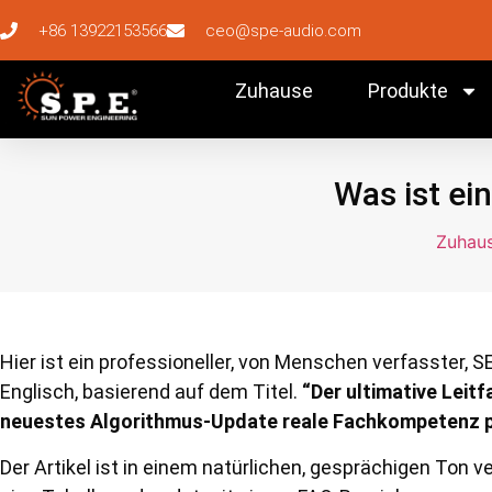
+86 13922153566
ceo@spe-audio.com
Zuhause
Produkte
Was ist ei
Zuhau
Hier ist ein professioneller, von Menschen verfasster, 
Englisch, basierend auf dem Titel.
“Der ultimative Leit
neuestes Algorithmus-Update reale Fachkompetenz pr
Der Artikel ist in einem natürlichen, gesprächigen Ton 