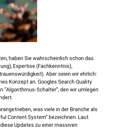
ten, haben Sie wahrscheinlich schon das
ung), Expertise (Fachkenntnis),
rauenswürdigkeit). Aber seien wir ehrlich:
ches Konzept an. Googles Search Quality
en “Algorithmus-Schalter”, den wir umlegen
ndert.
rangetrieben, was viele in der Branche als
pful Content System” bezeichnen. Laut
n diese Updates zu einer massiven