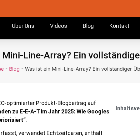
Über Uns
Videos
Blog
Kontakt
n Mini-Line-Array? Ein vollständige
se
-
Blog
-
Was ist ein Mini-Line-Array? Ein vollständiger Üb
SEO-optimierter Produkt-Blogbeitrag auf
Inhaltsve
faden zu E-E-A-T im Jahr 2025: Wie Googles
iorisiert”
.
verfasst, verwendet Echtzeitdaten, enthält