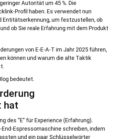
geringer Autorität um 45 %. Die
cklink-Profil haben. Es verwendet nun
d Entitätserkennung, um festzustellen, ob
 und ob Sie reale Erfahrung mit dem Produkt
nderungen von E-E-A-T im Jahr 2025 führen,
üfen können und warum die alte Taktik
t.
Blog bedeutet.
orderung
 hat
g des “E” für Experience (Erfahrung).
gh-End-Espressomaschine schreiben, indem
assten und ein paar Schlüsselwörter