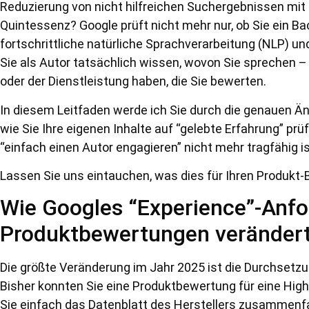
Reduzierung von nicht hilfreichen Suchergebnissen mit 
Quintessenz? Google prüft nicht mehr nur, ob Sie ein Ba
fortschrittliche natürliche Sprachverarbeitung (NLP) un
Sie als Autor tatsächlich wissen, wovon Sie sprechen –
oder der Dienstleistung haben, die Sie bewerten.
In diesem Leitfaden werde ich Sie durch die genauen Ä
wie Sie Ihre eigenen Inhalte auf “gelebte Erfahrung” pr
“einfach einen Autor engagieren” nicht mehr tragfähig is
Lassen Sie uns eintauchen, was dies für Ihren Produkt-
Wie Googles “Experience”-Anf
Produktbewertungen verändert
Die größte Veränderung im Jahr 2025 ist die Durchsetzun
Bisher konnten Sie eine Produktbewertung für eine Hi
Sie einfach das Datenblatt des Herstellers zusammenf