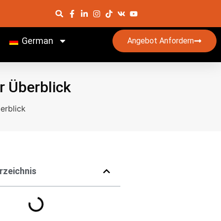
German
Angebot Anfordern
r Überblick
erblick
rzeichnis