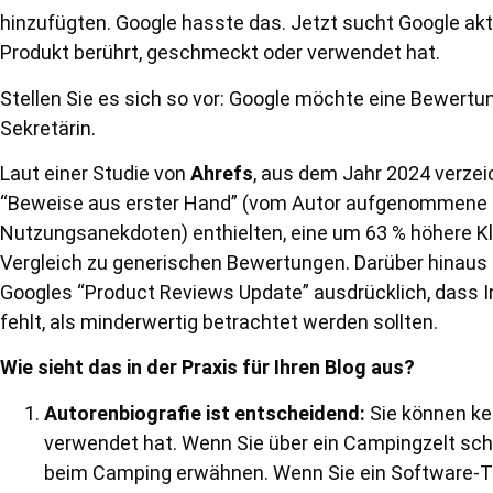
hinzufügten. Google hasste das. Jetzt sucht Google akt
Produkt berührt, geschmeckt oder verwendet hat.
Stellen Sie es sich so vor: Google möchte eine Bewertun
Sekretärin.
Laut einer Studie von
Ahrefs
, aus dem Jahr 2024 verze
“Beweise aus erster Hand” (vom Autor aufgenommene Fo
Nutzungsanekdoten) enthielten, eine um 63 % höhere K
Vergleich zu generischen Bewertungen. Darüber hinaus 
Googles “Product Reviews Update” ausdrücklich, dass I
fehlt, als minderwertig betrachtet werden sollten.
Wie sieht das in der Praxis für Ihren Blog aus?
Autorenbiografie ist entscheidend:
Sie können ke
verwendet hat. Wenn Sie über ein Campingzelt schr
beim Camping erwähnen. Wenn Sie ein Software-To