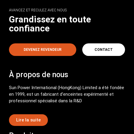
AVANCEZ ET RECULEZ AVEC NOUS
Grandissez en toute
confiance
DEVENEZ REVENDEUR
CONTACT
À propos de nous
Sun Power International (HongKong) Limited a été fondée
en 1999, est un fabricant d’enceintes expérimenté et
professionnel spécialisé dans la R&D
Lire la suite