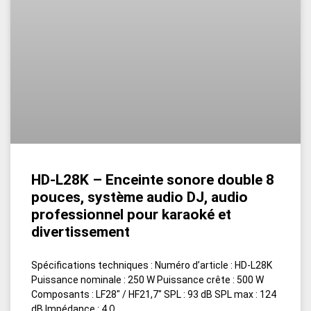
HD-L28K – Enceinte sonore double 8
pouces, système audio DJ, audio
professionnel pour karaoké et
divertissement
Spécifications techniques : Numéro d’article : HD-L28K
Puissance nominale : 250 W Puissance crête : 500 W
Composants : LF28″ / HF21,7″ SPL : 93 dB SPL max : 124
dB Impédance : 4 Ω