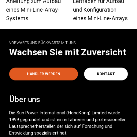
Anleitung zum Aufbau
Leitfaden für Aufbau
eines Mini-Line-Array-
und Konfiguration
Systems
eines Mini-Line-Arrays
VORWÄRTS UND RÜCKWÄRTS MIT UNS
Wachsen Sie mit Zuversicht
HÄNDLER WERDEN
KONTAKT
Über uns
Die Sun Power International (HongKong) Limited wurde
1999 gegründet und ist ein erfahrener und professioneller
Lautsprecherhersteller, der sich auf Forschung und
Entwicklung spezialisiert hat.