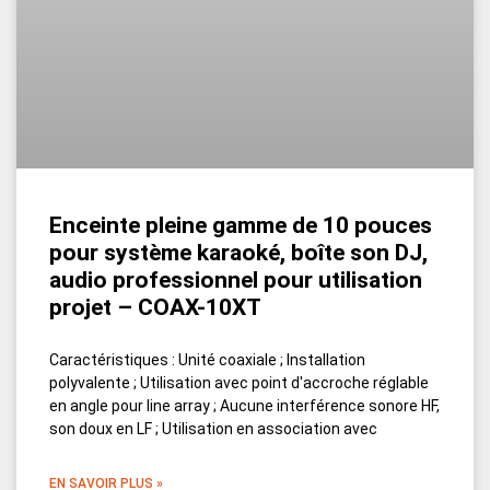
Enceinte pleine gamme de 10 pouces
pour système karaoké, boîte son DJ,
audio professionnel pour utilisation
projet – COAX-10XT
Caractéristiques : Unité coaxiale ; Installation
polyvalente ; Utilisation avec point d'accroche réglable
en angle pour line array ; Aucune interférence sonore HF,
son doux en LF ; Utilisation en association avec
EN SAVOIR PLUS »