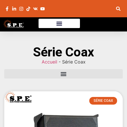
Série Coax
Accueil
-
Série Coax
SÉRIE COAX