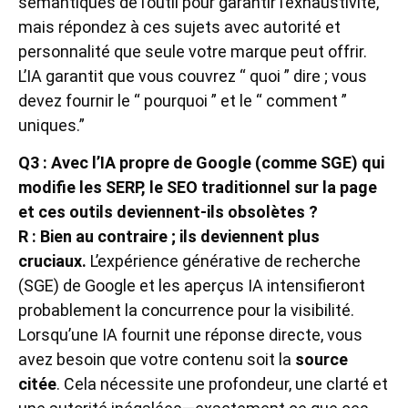
sémantiques de l’outil pour garantir l’exhaustivité,
mais répondez à ces sujets avec autorité et
personnalité que seule votre marque peut offrir.
L’IA garantit que vous couvrez “ quoi ” dire ; vous
devez fournir le “ pourquoi ” et le “ comment ”
uniques.”
Q3 : Avec l’IA propre de Google (comme SGE) qui
modifie les SERP, le SEO traditionnel sur la page
et ces outils deviennent-ils obsolètes ?
R : Bien au contraire ; ils deviennent plus
cruciaux.
L’expérience générative de recherche
(SGE) de Google et les aperçus IA intensifieront
probablement la concurrence pour la visibilité.
Lorsqu’une IA fournit une réponse directe, vous
avez besoin que votre contenu soit la
source
citée
. Cela nécessite une profondeur, une clarté et