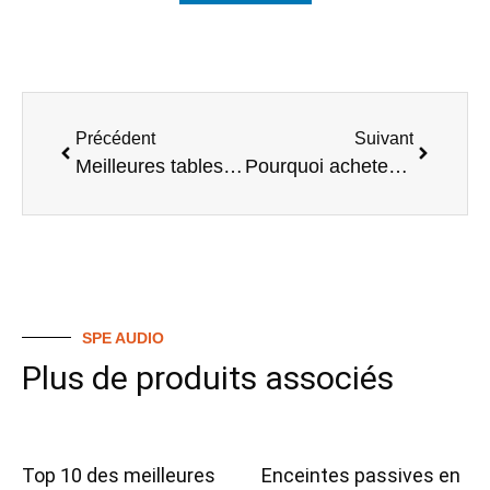
Précédent
Suivant
Meilleures tables de mixage numériques d’occasion pour les acheteurs à petit budget
Pourquoi acheter une table de mixage numérique d’occasion ? Avantages expliqués
SPE AUDIO
Plus de produits associés
Top 10 des meilleures
Enceintes passives en