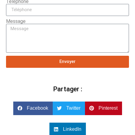
Téléphone
Message
Envoyer
Partager :
Facebook
Twitter
Pinterest
LinkedIn